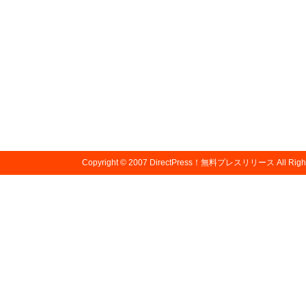
Copyright © 2007
DirectPress！無料プレスリリース
All Righ