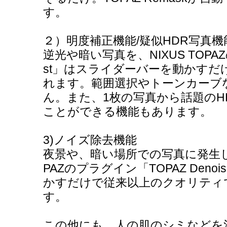
す。
２）明度補正機能/疑似HDR写真機
逆光や暗い写真を、NIXUS TOPAZ
st」はスライダーバーを動かすだ
れます。範囲選択やトーンカーブ
ん。また、1枚の写真から話題のH
ことができる機能もあります。
3)ノイズ除去機能
夜景や、暗い場所での写真に発生しが
PAZのプラグイン「TOPAZ Den
かすだけで従来以上のクオリティ
す。
この他にも、人の肌のシミなどを消す「