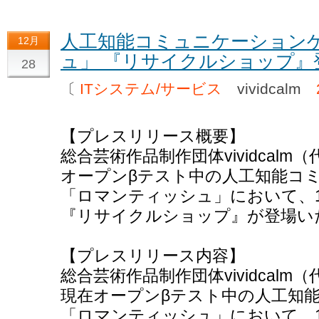
人工知能コミュニケーション
12月
ュ」 『リサイクルショップ』
28
〔
ITシステム/サービス
vividcalm
【プレスリリース概要】
総合芸術作品制作団体vividcal
オープンβテスト中の人工知能コ
「ロマンティッシュ」において、1
『リサイクルショップ』が登場い
【プレスリリース内容】
総合芸術作品制作団体vividcal
現在オープンβテスト中の人工知
「ロマンティッシュ」において、1