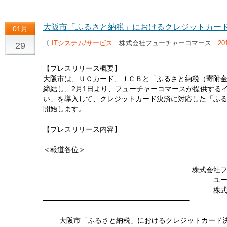
大阪市「ふるさと納税」におけるクレジットカー
01月
〔
ITシステム/サービス
株式会社フューチャーコマース
20
29
【プレスリリース概要】
大阪市は、ＵＣカード、ＪＣＢと「ふるさと納税（寄附
締結し、2月1日より、フューチャーコマースが提供するイ
い」を導入して、クレジットカード決済に対応した「ふ
開始します。
【プレスリリース内容】
2010年1月
＜報道各位＞
大阪
株式会社フューチャー
ユーシーカード株
株式会社ジェーシ
━━━━━━━━━━━━━━━━━━━━━━━━━━━━━━━━━━━━
大阪市「ふるさと納税」におけるクレジットカード決