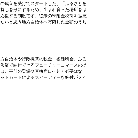
の成立を受けてスタートした、「ふるさとを
気持ちを形にするため、生まれ育った場所をは
て応援する制度です。従来の寄附金税制を拡充
したいと思う地方自治体へ寄附した金額のうち
。
方自治体や行政機関の税金・各種料金、ふる
ン決済で納付できるフューチャーコマースの提
者は、事前の登録や直接窓口へ赴く必要はな
ジットカードによるスピーディーな納付が２４