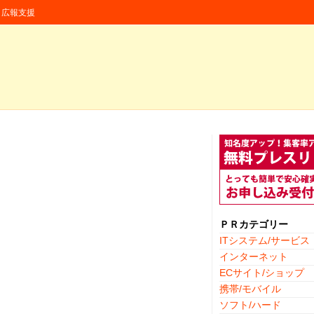
援・広報支援
ＰＲカテゴリー
ITシステム/サービス
インターネット
ECサイト/ショップ
携帯/モバイル
ソフト/ハード