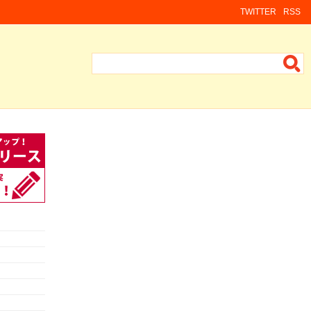
TWITTER
RSS