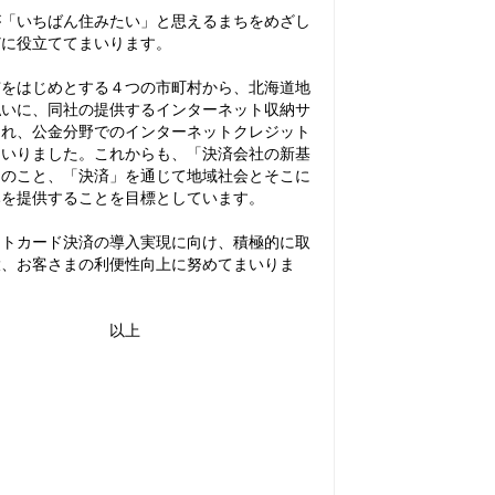
「いちばん住みたい」と思えるまちをめざし
どに役立ててまいります。
をはじめとする４つの市町村から、北海道地
払いに、同社の提供するインターネット収納サ
され、公金分野でのインターネットクレジット
まいりました。これからも、「決済会社の新基
んのこと、「決済」を通じて地域社会とそこに
みを提供することを目標としています。
トカード決済の導入実現に向け、積極的に取
大、お客さまの利便性向上に努めてまいりま
上