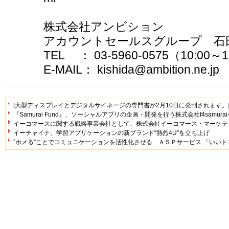
株式会社アンビション
アカウントセールスグループ 石
TEL ： 03-5960-0575（10:00～1
E-MAIL： kishida@ambition.ne.jp
[大型ディスプレイとデジタルサイネージの専門書が2月10日に発刊されます。
『Samurai Fund』、ソーシャルアプリの企画・開発を行う株式会社f4samura
イーコマースに関する戦略事業会社として、株式会社イーコマース・マーケテ
イーチャイナ、学習アプリケーションの新ブランド“熱烈4U”を立ち上げ
”ホメる”ことでコミュニケーションを活性化させる ＡＳＰサービス 「いいト