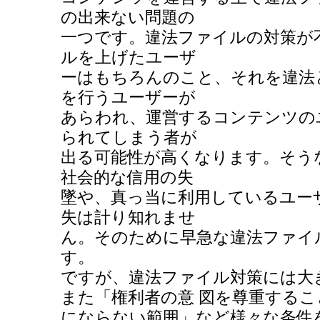
の出来ない問題の
一つです。違法ファイルの対策が
ルを上げたユーザ
ーはもちろんのこと、それを違法
を行うユーザーが
あらわれ、運営するコンテンツの
られてしまう者が
出る可能性が高くなります。そう
社会的な信用の失
墜や、真っ当に利用しているユー
失は計り知れませ
ん。そのために早急な違法ファイ
す。
ですが、違法ファイル対策には大
また「権利者の意 図を尊重する
にならない範囲」など様々な条件