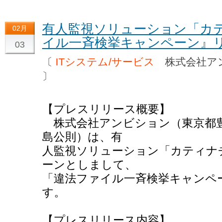
有人監視ソリューション「カ
02月
イル一斉検挙キャンペーン』
03
〔
ITシステム/サービス
株式会社ア
〕
【プレスリリース概要】
株式会社アンビション（東京都豊
島公則）は、有
人監視ソリューション「カティナ
ーンとしまして、
「違法ファイル一斉検挙キャンペ
す。
【プレスリリース内容】