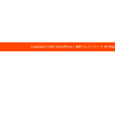
Copyright © 2007
DirectPress！無料プレスリリース
All Righ