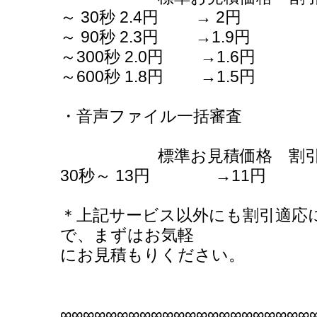
～ 30秒 2.4円 → 2円
～ 90秒 2.3円 →1.9円
～300秒 2.0円 →1.6円
～600秒 1.8円 →1.5円
・音声ファイル一括審査
標準お見積価格 割引
30秒～ 13円 →11円
＊上記サービス以外にも割引適応
で、まずはお気軽
にお見積もりください。
∞∞∞∞∞∞∞∞∞∞∞∞∞∞∞∞∞∞∞∞∞∞