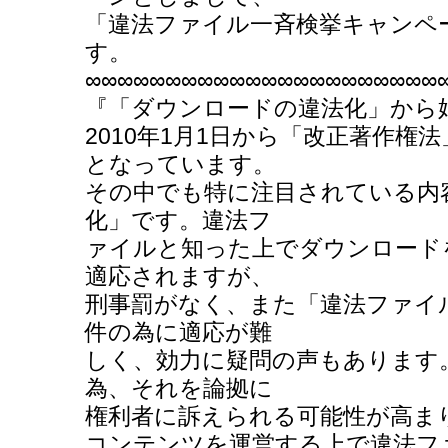
「違法ファイル一斉検挙キャンペ
す。
∞∞∞∞∞∞∞∞∞∞∞∞∞∞∞∞∞∞∞∞∞∞
『「ダウンロードの違法化」から
2010年1月1日から「改正著作権
となっています。
その中でも特に注目されている内
化」です。違法フ
ァイルと知った上でダウンロード
適応されますが、
刑事罰がなく、また「違法ファイ
件の為に適応が難
しく、効力に疑問の声もあります
為、それを論拠に
権利者に訴えられる可能性が高ま
コンテンツを運営する上で違法フ