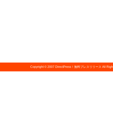
Copyright © 2007
DirectPress！無料プレスリリース
All Righ