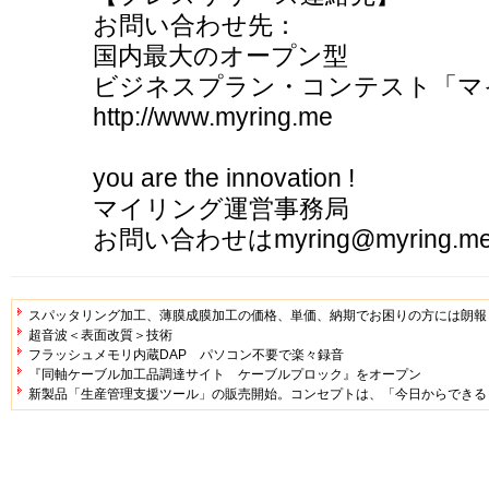
お問い合わせ先：
国内最大のオープン型
ビジネスプラン・コンテスト「マ
http://www.myring.me
you are the innovation !
マイリング運営事務局
お問い合わせはmyring@myring.
スパッタリング加工、薄膜成膜加工の価格、単価、納期でお困りの方には朗報
超音波＜表面改質＞技術
フラッシュメモリ内蔵DAP パソコン不要で楽々録音
『同軸ケーブル加工品調達サイト ケーブルプロック』をオープン
新製品「生産管理支援ツール」の販売開始。コンセプトは、「今日からできる！