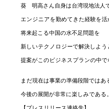
葵 明高さん自身は台湾現地法人
エンジニアを勤めてきた経験を活
将来起こる中国の水不足問題を
新しいテクノロジーで解決しよう
提案がこのビジネスプランの中で
まだ現在は事業の準備段階ではあ
今後の展開が非常に楽しみである
【プレスリリース連絡先】