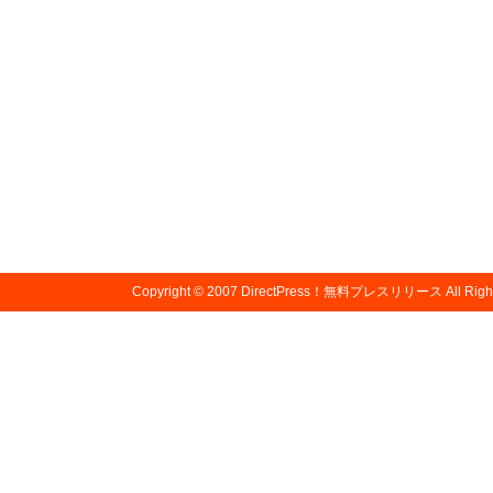
Copyright © 2007
DirectPress！無料プレスリリース
All Righ