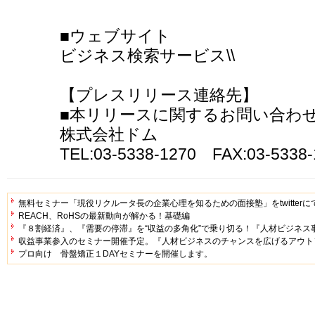
■ウェブサイト
ビジネス検索サービス\\
【プレスリリース連絡先】
■本リリースに関するお問い合わ
株式会社ドム
TEL:03-5338-1270 FAX:03-53
無料セミナー「現役リクルータ長の企業心理を知るための面接塾」をtwitter
REACH、RoHSの最新動向が解かる！基礎編
『８割経済』、『需要の停滞』を“収益の多角化”で乗り切る！『人材ビジネス
収益事業参入のセミナー開催予定。『人材ビジネスのチャンスを広げるアウト
プロ向け 骨盤矯正１DAYセミナーを開催します。