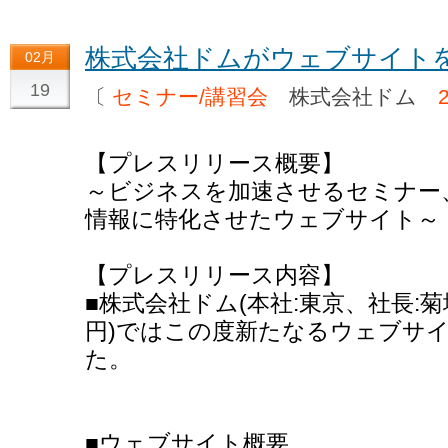
株式会社ドムがウェブサイト
02月
19
〔
セミナー/講習会
株式会社ドム
【プレスリリース概要】
～ビジネスを加速させるセミナー
情報に特化させたウェブサイト～
【プレスリリース内容】
■株式会社ドム(本社:東京、社長:菊地
円)ではこの度新たなるウェブサ
た。
■ウェブサイト概要