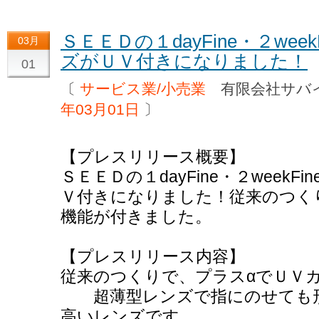
ＳＥＥＤの１dayFine・２wee
03月
ズがＵＶ付きになりました！
01
〔
サービス業/小売業
有限会社サバ
年03月01日
〕
【プレスリリース概要】
ＳＥＥＤの１dayFine・２week
Ｖ付きになりました！従来のつく
機能が付きました。
【プレスリリース内容】
従来のつくりで、プラスαでＵＶ
超薄型レンズで指にのせても形
高いレンズです。