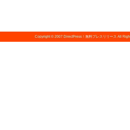
Copyright © 2007
DirectPress！無料プレスリリース
All Righ