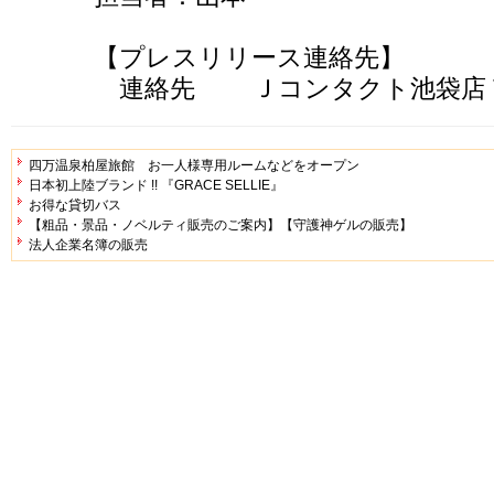
【プレスリリース連絡先】
連絡先 Ｊコンタクト池袋店 Tel：0
四万温泉柏屋旅館 お一人様専用ルームなどをオープン
日本初上陸ブランド !! 『GRACE SELLIE』
お得な貸切バス
【粗品・景品・ノベルティ販売のご案内】【守護神ゲルの販売】
法人企業名簿の販売