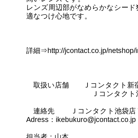
レンズ周辺部がなめらかなシード
適なつけ心地です。
詳細⇒http://jcontact.co.jp/netshop/
取扱い店舗 Ｊコンタクト新宿店 Tel
Ｊコンタクト池袋店 Tel：0
連絡先 Ｊコンタクト池袋店 Tel：0
Adress：ikebukuro@jcontact.co.jp
担当者：山本