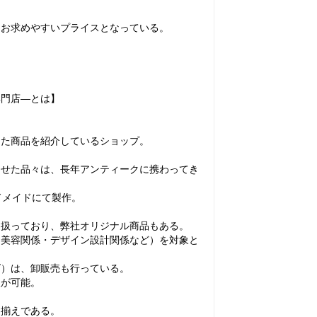
たお求めやすいプライスとなっている。
専門店―とは】
した商品を紹介しているショップ。
させた品々は、長年アンティークに携わってき
ドメイドにて製作。
り扱っており、弊社オリジナル商品もある。
・美容関係・デザイン設計関係など）を対象と
ズ）は、卸販売も行っている。
入が可能。
品揃えである。