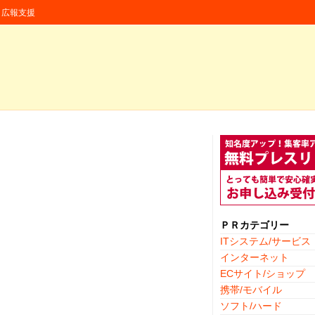
援・広報支援
ＰＲカテゴリー
ITシステム/サービス
インターネット
ECサイト/ショップ
携帯/モバイル
ソフト/ハード