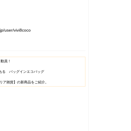
user/vivi8coco
を動員！
ある バッグインエコバッグ
リア雑貨】の新商品をご紹介。