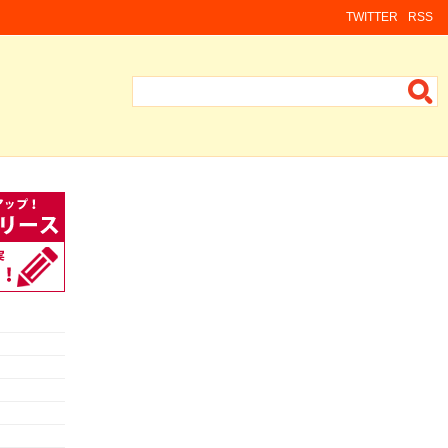
TWITTER
RSS