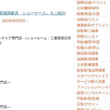
新聞/出版/マスコミ
公共機関/NPO
 『英国調家具 ショーケース』をご紹介
医療/医薬/介護
化粧品/コスメ
】
2010年06月22日
〕
健康食品/サプリメン
自動車/二輪車
芸能/エンタメ
具インテリア専門店-（ショールーム：三重県四日市
学校/教育/学習
介
転職/人材/求人
製造業/流通業
金融業/保険業
土木業/建築業
飲食業/食品関連業
スポーツ/アウトドア
サービス業/小売業
専門店―
ファッション/インテ
経営/コンサルティン
不動産/投資/株
広告/デザイン
専門店―
懸賞/プレゼント