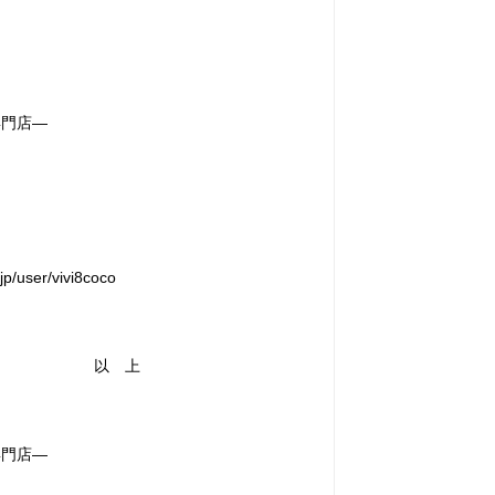
専門店―
user/vivi8coco
上
専門店―