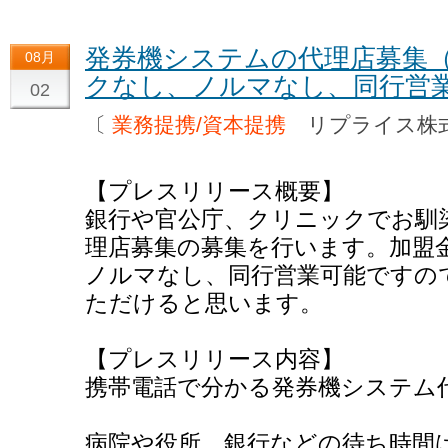
発券機システムの代理店募集
08月
クなし、ノルマなし、同行営
02
〔
業務提携/資本提携
リプライス株
【プレスリリース概要】
銀行や官公庁、クリニックでお馴
理店募集の募集を行います。加盟
ノルマなし、同行営業可能ですの
ただけると思います。
【プレスリリース内容】
携帯電話で分かる発券機システム
病院や役所、銀行などの待ち時間