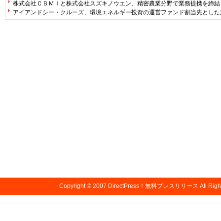
株式会社ＣＢＭＩと株式会社スズキノウエン、精密農業分野で業務提携を締結
アイアンドシー・クルーズ、環境エネルギー投資の運営ファンド割当先とした
Copyright © 2007
DirectPress！無料プレスリリース
All Righ