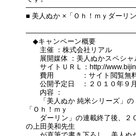
──────────────────────
■ 美人ぬか ×「Ｏｈ！ｍｙダー
──────────────────────
◆キャンペーン概要
主催 ：株式会社リアル
展開媒体 ：美人ぬかスペシャ
サイトＵＲＬ：http://www.bijin-nu
費用 ：サイト閲覧無
公開予定日 ：２０１０年９月
内容 ：
「美人ぬか 純米シリーズ」の
「Ｏｈ！ｍｙ
ダーリン」の連載終了後、２０
の上田美和先生
が直筆で書き下ろし、美人ぬか