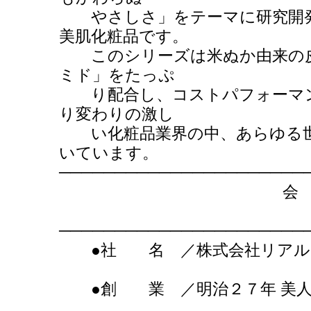
やさしさ」をテーマに研究開発
美肌化粧品です。
このシリーズは米ぬか由来の皮
ミド」をたっぷ
り配合し、コストパフォーマン
り変わりの激し
い化粧品業界の中、あらゆる世
いています。
──────────────────────
会 社
──────────────────────
●社 名 ／株
●創 業 ／明治２７年 