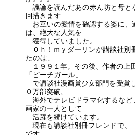
議論を読んだあの赤ん坊と母と
回描きます
お互いの愛情を確認する姿に、
は、絶大な人気を
獲得していました。
Ｏｈ！ｍｙダーリンが講談社別
たのは、
１９９１年。その後、作者の上田
「ピーチガール」
で講談社漫画賞少女部門を受賞し
０万部突破、
海外でテレビドラマ化するなど
画家の一人として
活躍を続けています。
現在も講談社別冊フレンドで、
です。