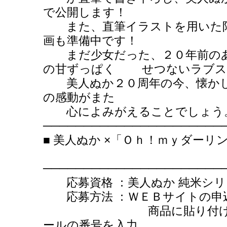
で公開します！
また、直筆イラストを用いた限
画も準備中です！
まだ少女だった、２０年前のあ
の甘ずっぱく せつないラブス
美人ぬか２０周年の今、懐かし
の感動がまた
心によみがえることでしょう
──────────────────────
■ 美人ぬか ×「Ｏｈ！ｍｙ
──────────────────────
応募資格 ：美人ぬか 純米シリ
応募方法 ：ＷＥＢサイトの申
商品に貼り付けの、シ
ールの番号を入力