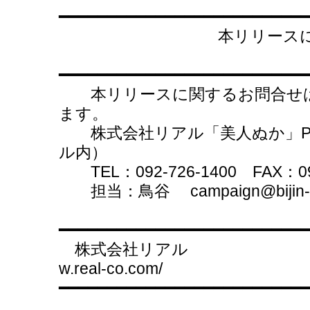
━━━━━━━━━━━━━━━━━━━━━━━━━
本リリースに関す
━━━━━━━━━━━━━━━━━━━━━━━━━
本リリースに関するお問合せは
ます。
株式会社リアル「美人ぬか」P
ル内）
TEL：092-726-1400 FAX：092
担当：鳥谷 campaign@bijin-n
━━━━━━━━━━━━━━━━━━━━━━━━━
株式会社リアル h
w.real-co.com/
━━━━━━━━━━━━━━━━━━━━━━━━━