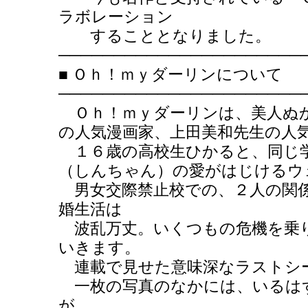
ラボレーション
することとなりました。
──────────────────────
■ Ｏｈ！ｍｙダーリンについて
──────────────────────
Ｏｈ！ｍｙダーリンは、美人ぬか
の人気漫画家、上田美和先生の人
１６歳の高校生ひかると、同じ
（しんちゃん）の愛がはじけるウ
男女交際禁止校での、２人の関係
婚生活は
波乱万丈。いくつもの危機を乗
いきます。
連載で見せた意味深なラストシ
一枚の写真のなかには、いるは
が。。。