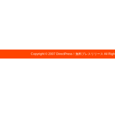
Copyright © 2007
DirectPress！無料プレスリリース
All Righ