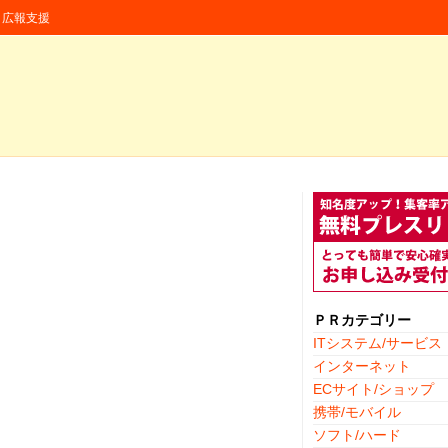
援・広報支援
ＰＲカテゴリー
ITシステム/サービス
インターネット
ECサイト/ショップ
携帯/モバイル
ソフト/ハード