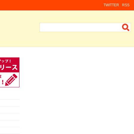
TWITTER
RSS