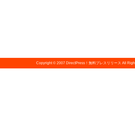
Copyright © 2007
DirectPress！無料プレスリリース
All Righ