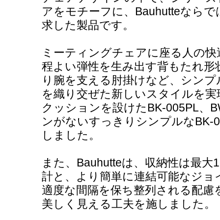
アをモチーフに、Bauhutteな
求した製品です。
ミーティングチェアに座る人の快
程よい弾性を生み出す背もたれ形
り腕を支える肘掛けなど、シンプ
を織り交ぜた新しいスタイルを実
クッションを設けたBK-005PL、B
ンがないすっきりシンプルなBK-007
しました。
また、Bauhutteは、収納性は最
計と、より簡単に連結可能なジョ
適度な間隔を保ち整列される配慮
美しく見える工夫を施しました。