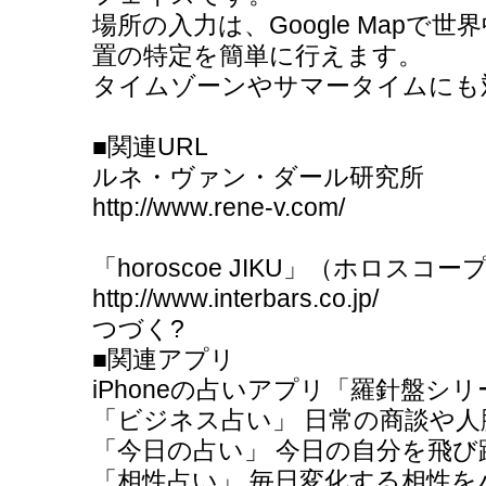
場所の入力は、Google Mapで
置の特定を簡単に行えます。
タイムゾーンやサマータイムにも
■関連URL
ルネ・ヴァン・ダール研究所
http://www.rene-v.com/
「horoscoe JIKU」（ホロス
http://www.interbars.co.jp/
つづく?
■関連アプリ
iPhoneの占いアプリ「羅針盤シ
「ビジネス占い」 日常の商談や人
「今日の占い」 今日の自分を飛
「相性占い」 毎日変化する相性を