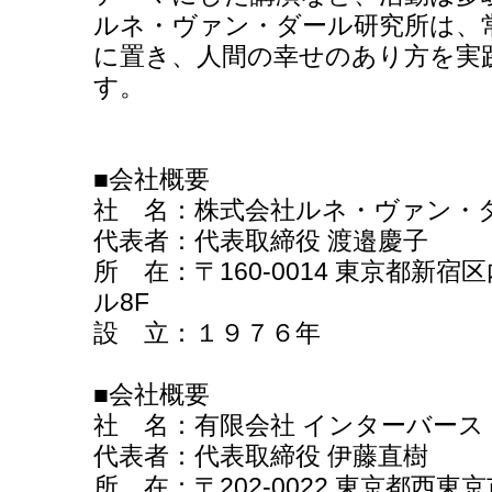
ルネ・ヴァン・ダール研究所は、
に置き、人間の幸せのあり方を実
す。
■会社概要
社 名：株式会社ルネ・ヴァン・
代表者：代表取締役 渡邉慶子
所 在：〒160-0014 東京都新
ル8F
設 立：１９７６年
■会社概要
社 名：有限会社 インターバース
代表者：代表取締役 伊藤直樹
所 在：〒202-0022 東京都西東京市