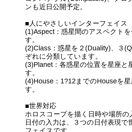
ンも近日公開予定。
■人にやさしいインターフェイス
(1)Aspect：惑星間のアスペク
す。
(2)Class：惑星を２(Duality)、３(Q
ぞれに分類しています。
(3)Planet：各惑星の位置を星
す。
(4)House：1?12までのHou
す。
■世界対応
ホロスコープを描く日時や場所の
日付の入力は、３つの日付表現で
フェイスです。