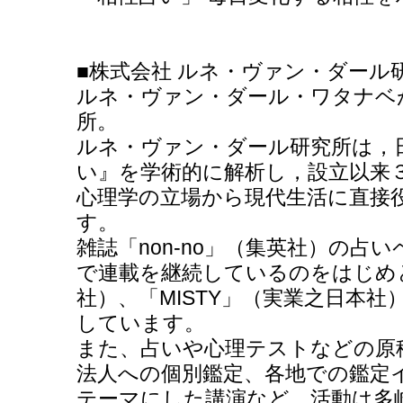
■株式会社 ルネ・ヴァン・ダール
ルネ・ヴァン・ダール・ワタナベ
所。
ルネ・ヴァン・ダール研究所は，
い』を学術的に解析し，設立以来
心理学の立場から現代生活に直接
す。
雑誌「non-no」（集英社）の占
で連載を継続しているのをはじめと
社）、「MISTY」（実業之日本
しています。
また、占いや心理テストなどの原
法人への個別鑑定、各地での鑑定
テーマにした講演など、活動は多