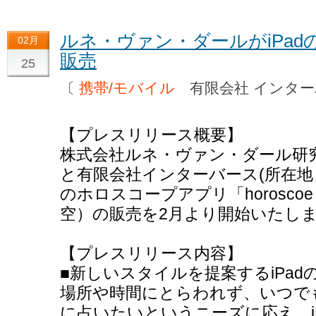
ルネ・ヴァン・ダールがiPa
02月
販売
25
〔
携帯/モバイル
有限会社 インタ
【プレスリリース概要】
株式会社ルネ・ヴァン・ダール研究
と有限会社インターバース(所在地：
のホロスコープアプリ「horoscoe
空）の販売を2月より開始いたし
【プレスリリース内容】
■新しいスタイルを提案するiPa
場所や時間にとらわれず、いつで
に占いたいというニーズに応え、i