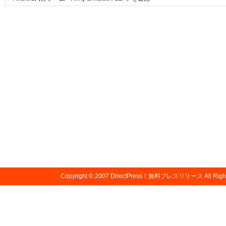
Copyright © 2007
DirectPress！無料プレスリリース
All Righ