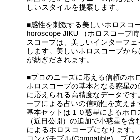
しいスタイルを提案します。
■感性を刺激する美しいホロスコ
horoscope JIKU （ホロス
スコープは、美しいインターフェ
します。美しいホロスコープから
が紡ぎだされます。
■プロのニーズに応える信頼のホ
ホロスコープの基本となる惑星の
に応えられる高精度なデータです
ープによる占いの信頼性を支えま
基本セットは１０惑星によるホロ
（近日公開）の追加で小惑星を含
によるホロスコープになります。
コンパチブル(Compatible)、プロ