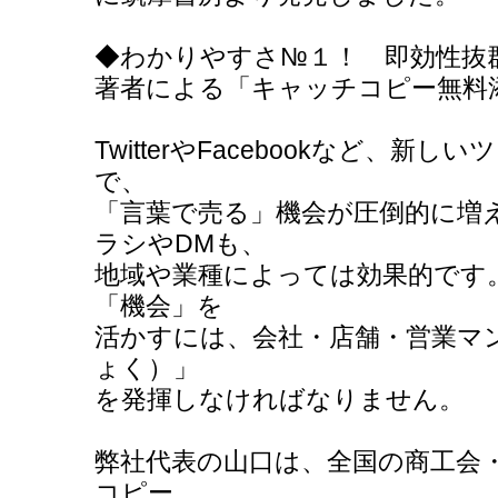
◆わかりやすさ№１！ 即効性抜
著者による「キャッチコピー無料
TwitterやFacebookなど、
で、
「言葉で売る」機会が圧倒的に増
ラシやDMも、
地域や業種によっては効果的です
「機会」を
活かすには、会社・店舗・営業マ
ょく）」
を発揮しなければなりません。
弊社代表の山口は、全国の商工会
コピー