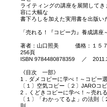
ライティングの講座を展開してき
容に大幅な
書下ろしを加えた実用書を出版い
「売れる！『コピー力』養成講座
著者：山口照美 価格：１５７
256頁
ISBN 9784480878359 ／ 2011
《目次 一部》
1．ダメコピーに学べ！～コピー
〔１〕空気コピー〔２〕JAROコ
2．くどきコピーに学べ！～売れ
〔１〕「わかってるよ」の法則〔
則…