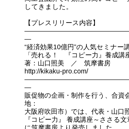
してきました。
【プレスリリース内容】
―――――――――――――――
―
“経済効果10億円”の人気セミナー
「売れる！ 『コピー力』養成講
著：山口照美 ／ 筑摩書房
http://kikaku-pro.com/
―――――――――――――――
―
販促物の企画・制作を行う、合資会
地：
大阪府吹田市）では、代表・山口
『コピー力』 養成講座～ささる
に筑摩書房より発売しました。