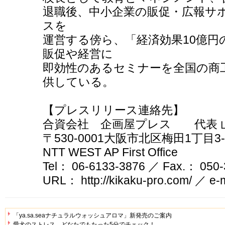
退職後、中小企業の販促・広報サ
スを
運営する傍ら、「経済効果10億
販促や経営に
即効性のあるセミナーを全国の商
供している。
【プレスリリース連絡先】
合資会社 企画屋プレス 代
〒530-0001大阪市北区梅田1丁目3-1-
NTT WEST AP First Office
Tel： 06-6133-3876 ／ Fax.： 050
URL： http://kikaku-pro.com/ ／ e-
「ya.sa.seaナチュラルウォッシュアロマ」新発売のご案内
愛犬のストレス どなたでもたった5分でチェック！