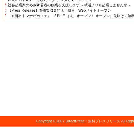
社会起業家のめざす若者の創業を支援します!～就活よりも起業しませんか～
【Press Release】着物買取専門店「盈月」Webサイトオープン
「京都ヒトマナビカフェ」 3月1日（火）オープン！ オープンに先駆けて無
Copyright © 2007
DirectPress！無料プレスリリース
All Righ