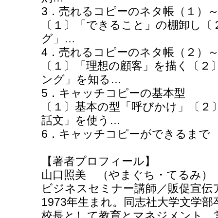
3．売れるコピーのネタ帳（１）
〔１〕「できること」の棚卸し〔
グ」…
4．売れるコピーのネタ帳（２）
〔１〕「理想の顧客」を描く〔２
ング」を知る…
5．キャッチコピーの基本型
〔１〕基本の型「呼びかけ」〔２
話文」を使う…
6．キャッチコピーができるまで
【著者プロフィール】
山口照美 （やまぐち・てる
ビジネスセミナー講師／販促宣伝
1973年生まれ。同志社大学文学
校長として教育とマネジメント、