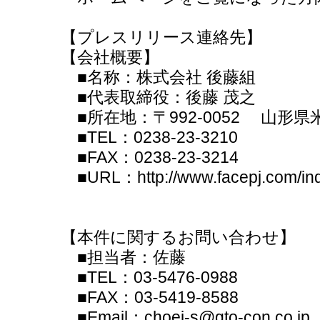
【プレスリリース連絡先】
【会社概要】
■名称：株式会社 後藤組
■代表取締役：後藤 茂之
■所在地：〒992-0052 山形県
■TEL：0238-23-3210
■FAX：0238-23-3214
■URL：http://www.facepj.com/ind
【本件に関するお問い合わせ】
■担当者：佐藤
■TEL：03-5476-0988
■FAX：03-5419-8588
■Email：choei-s@gto-con.co.jp