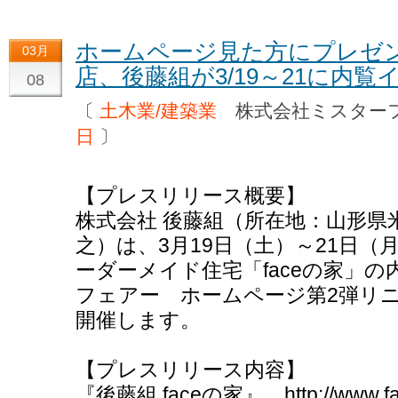
ホームページ見た方にプレゼン
03月
店、後藤組が3/19～21に内覧
08
〔
土木業/建築業
株式会社ミスター
日
〕
【プレスリリース概要】
株式会社 後藤組（所在地：山形県
之）は、3月19日（土）～21日（
ーダーメイド住宅「faceの家」
フェアー ホームページ第2弾リ
開催します。
【プレスリリース内容】
『後藤組 faceの家』 http://www.face