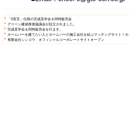
「0宣言」仕様の完成見学会＆同時販売会
グリーン建築推進協議会が設立されました。
完成見学会＆同時販売会を行ます。
ホームバーを建てたい人とホームバーの施工会社を結ぶマッチングサイト！ホ
有限会社シンコウ オフィシャルコーポレートサイトオープン