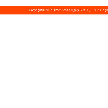
Copyright © 2007
DirectPress！無料プレスリリース
All Righ