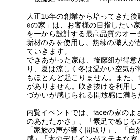
大正15年の創業から培ってきた後
eの家」は、お客様の目指したい
を一から設計する最高品質のオー
垢材のみを使用し、熟練の職人が
ていきます。
できあがった家は、後藤組が得意
り、夏は涼しく冬は温かい空気が
もほとんど起こりません。また、f
がありません。吹き抜けを利用し
づかいが感じられる開放感に満ち
内覧イベントでは、faceの家の
のあたたかさ」、「素足で感じる
「家族の声が響く間取り」、「自
感」「木のデザインがステキな家