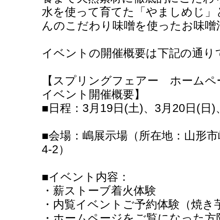
水を使って育てた「やましめじ」
んのこだわり味噌を使ったお味噌
イベントの開催概要は下記の通り
【スプリングフェアー ホームペ
イベント開催概要】
■日程：3月19日(土)、3月20日(日)
■会場：嶋展示場（所在地：山形市
4-2）
■イベント内容：
・薪ストーブ着火体験
・内覧イベントご予約体験（焼き
・ホームページをご覧になった方