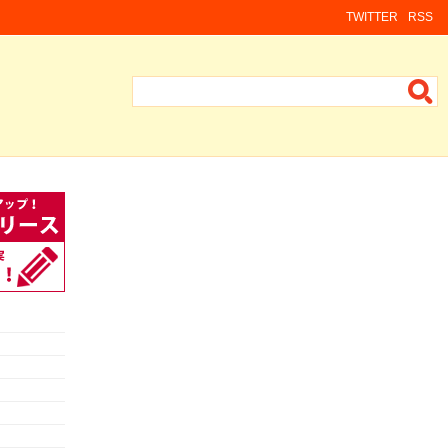
TWITTER
RSS