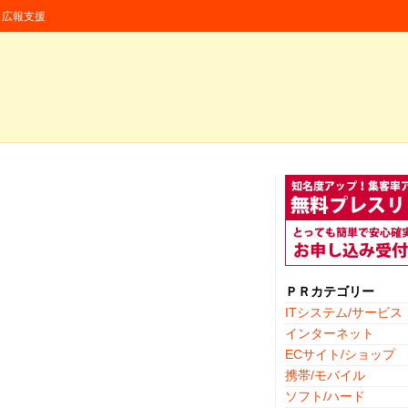
援・広報支援
ＰＲカテゴリー
ITシステム/サービス
インターネット
ECサイト/ショップ
携帯/モバイル
ソフト/ハード