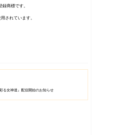
.の登録商標です。
使用されています。
彩る女神達』配信開始のお知らせ