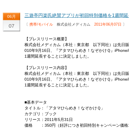
三遊亭円楽氏絶賛アプリが初回特別価格を1週間延
06月
〔
携帯/モバイル
株式会社メディカム
2011年06月07日
〕
07
【プレスリリース概要】
株式会社メディカム（本社：東京都 以下同社）は先日販
010年9月16日、『アタマひらめき！なぞかけＱ』iPhone/
1週間延長することに決定しました。
【プレスリリース内容】
株式会社メディカム（本社：東京都 以下同社）は先日販
010年9月16日、『アタマひらめき！なぞかけＱ』iPhone/
1週間延長することに決定しました。
■基本データ
タイトル：「アタマひらめき！なぞかけＱ」
カテゴリ：ブック
リリース：2011年5月31日
価格 ：350円（好評につき初回特別キャンペーン価格11