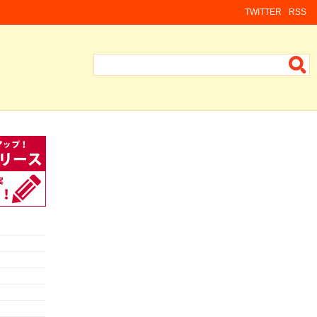
TWITTER
RSS