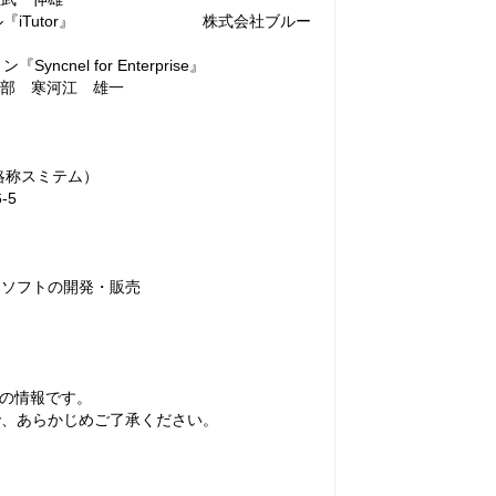
ンツール『iTutor』 株式会社ブルー
『Syncnel for Enterprise』
ン部 寒河江 雄一
称スミテム）
-5
ソフトの開発・販売
の情報です。
、あらかじめご了承ください。