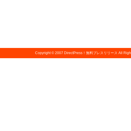
Copyright © 2007
DirectPress！無料プレスリリース
All Righ