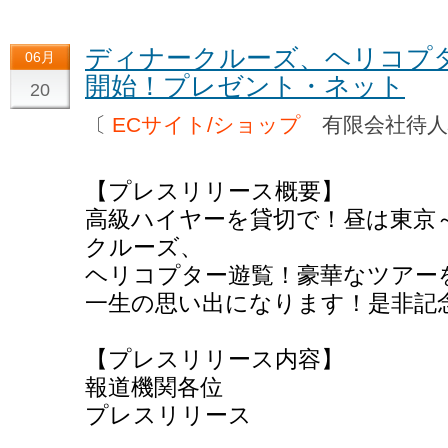
ディナークルーズ、ヘリコプ
06月
開始！プレゼント・ネット
20
〔
ECサイト/ショップ
有限会社待
【プレスリリース概要】
高級ハイヤーを貸切で！昼は東京
クルーズ、
ヘリコプター遊覧！豪華なツアー
一生の思い出になります！是非記
【プレスリリース内容】
報道機関各位
プレスリリース