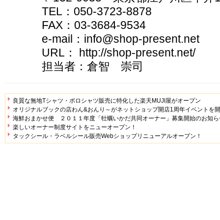
TEL：050-3723-8878
FAX：03-3684-9534
e-mail：info@shop-present.net
URL： http://shop-present.net/
担当者：倉智 崇司
良質な無地Tシャツ・ポロシャツ販売に特化した楽天MUJI屋がオープン
オリジナルブックの店わん&おんり～がネットショップ開店1周年イベントを
海鮮おまかせ便 ２０１１年度「牡蠣いかだ共同オーナー」募集開始のお知ら
楽しいオーナー制度サイトをニューオープン！
タックシール・ラベルシール販売Webショップリニューアルオープン！