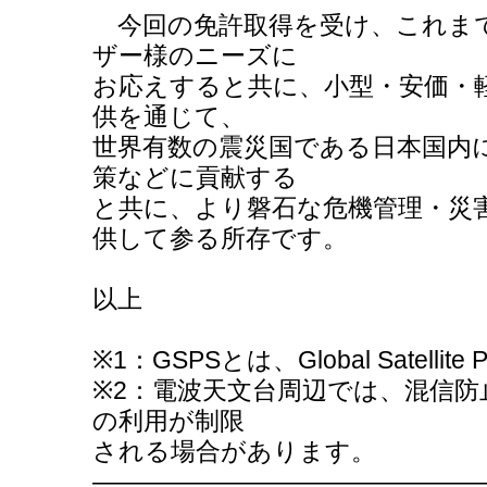
今回の免許取得を受け、これま
ザー様のニーズに
お応えすると共に、小型・安価・軽量な
供を通じて、
世界有数の震災国である日本国内に
策などに貢献する
と共に、より磐石な危機管理・災
供して参る所存です。
以上
※1：GSPSとは、Global Satellite
※2：電波天文台周辺では、混信
の利用が制限
される場合があります。
―――――――――――――――