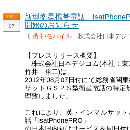
新型衛星携帯電話 IsatPho
08月
開始のお知らせ
07
〔
携帯/モバイル
株式会社日本デ
【プレスリリース概要】
株式会社日本デジコム(本社：東
竹井 裕二)は、
2012年08月07日付にて総務省
サットＧＳＰＳ型衛星電話の特定
理致しました。
これにより、英・インマルサット
話「IsatPhonePRO」
の日本国内向けサービスを同日付