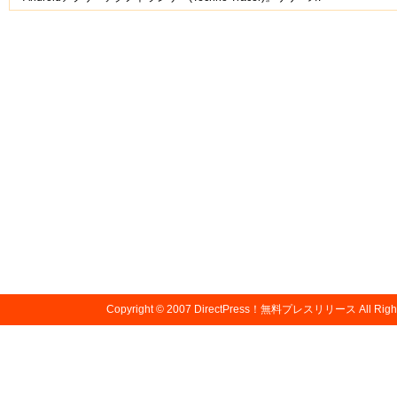
Copyright © 2007
DirectPress！無料プレスリリース
All Righ