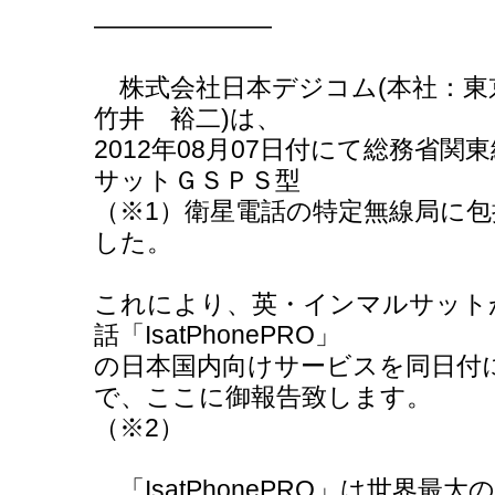
―――――――
株式会社日本デジコム(本社：東
竹井 裕二)は、
2012年08月07日付にて総務省
サットＧＳＰＳ型
（※1）衛星電話の特定無線局に
した。
これにより、英・インマルサット
話「IsatPhonePRO」
の日本国内向けサービスを同日付
で、ここに御報告致します。
（※2）
「IsatPhonePRO」は世界最