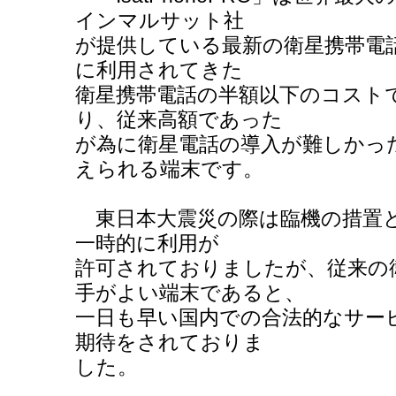
インマルサット社
が提供している最新の衛星携帯電
に利用されてきた
衛星携帯電話の半額以下のコスト
り、従来高額であった
が為に衛星電話の導入が難しかっ
えられる端末です。
東日本大震災の際は臨機の措置と
一時的に利用が
許可されておりましたが、従来の
手がよい端末であると、
一日も早い国内での合法的なサー
期待をされておりま
した。