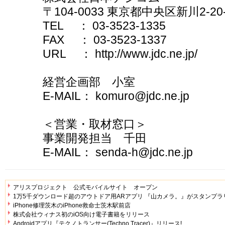
〒104-0033 東京都中央区新川2-2
TEL ： 03-3523-1335
FAX ： 03-3523-1337
URL ： http://www.jdc.ne.jp/
経営企画部 小室
E-MAIL： komuro@jdc.ne.jp
＜営業・取材窓口＞
事業開発担当 千田
E-MAIL： senda-h@jdc.ne.jp
アリスプロジェクト 公式モバイルサイト オープン
1万5千ダウンロード超のアウトドア用ARアプリ 『山カメラ。』がスタンプ
iPhone修理茨木のiPhone救命士茨木駅前店
株式会社ウィナス初のiOS向け電子書籍をリリース
Androidアプリ『テクノトランサー(Techno Tracer)』リリース!