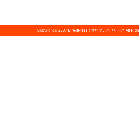
Copyright © 2007
DirectPress！無料プレスリリース
All Righ