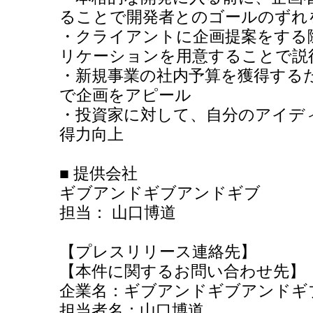
ることで開発者とのゴールのずれ
・クライアントに企画提案をする
リケーションを用意することで説
・新規事業の社内予算を獲得する
で企画をアピール
・投資家に対して、自分のアイデ
得力向上
■ 提供会社
ギブアンドギブアンドギブ
担当： 山口博道
【プレスリリース連絡先】
【本件に関するお問い合わせ先】
企業名：ギブアンドギブアンドギ
担当者名：山口博道