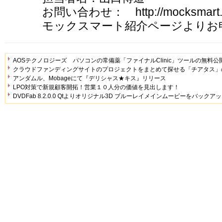
お問い合わせ： http://mocksmart
モックスマート紹介ページよりお
AOSテクノロジーズ パソコンの常備薬「ファイナルClinic」ツールの無料公
クラウドファンディングサイトのプロジェクトをまとめて探せる「チアタス」
アンダムル、Mobageにて『デリシャス★キス』リリース
LPO対策で新規顧客開拓！営業１０人分の価値を見出します！
DVDFab 8.2.0.0 Qtよりオリジナル3D ブルーレイメインムービーをバックア