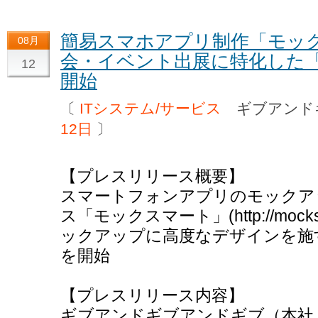
簡易スマホアプリ制作「モッ
08月
会・イベント出展に特化した
12
開始
〔
ITシステム/サービス
ギブアンド
12日
〕
【プレスリリース概要】
スマートフォンアプリのモックア
ス「モックスマート」(http://mock
ックアップに高度なデザインを施
を開始
【プレスリリース内容】
ギブアンドギブアンドギブ（本社