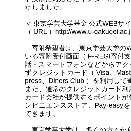
たしました。
＜ 東京学芸大学基金 公式WEBサイ
（ URL ）http://www.u-gakugei.ac.jp
寄附希望者は、東京学芸大学のW
いる寄附受付画面（ F-REGI寄
話・スマートフォンなどからアク
ずクレジットカード（ Visa、MasterC
press、Diners Club ）を
また、通常のクレジットカード利
カード会社が提供するポイントが
ンビニエンスストア、Pay-eas
できます。
東京学芸大学は、多くの方々か