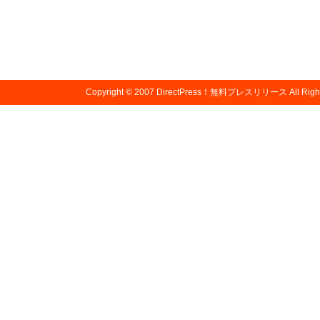
Copyright © 2007
DirectPress！無料プレスリリース
All Righ