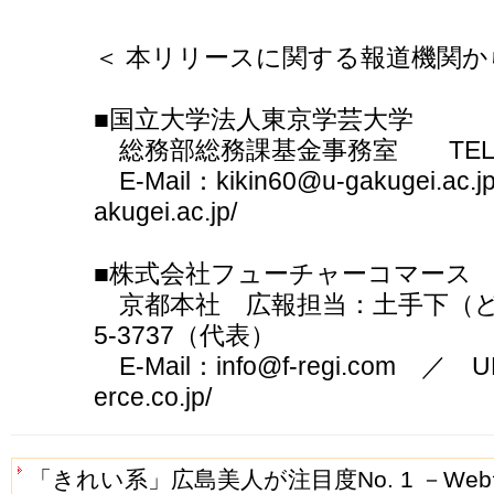
＜ 本リリースに関する報道機関か
■国立大学法人東京学芸大学
総務部総務課基金事務室 TEL：042
E-Mail：kikin60@u-gakugei.ac.
akugei.ac.jp/
■株式会社フューチャーコマース
京都本社 広報担当：土手下（どて
5-3737（代表）
E-Mail：info@f-regi.com ／ URL
erce.co.jp/
「きれい系」広島美人が注目度No. 1 －W