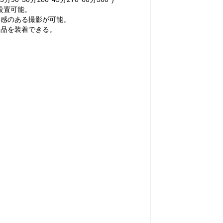
に設置可能。
定感のある撮影が可能。
用品を装着できる。