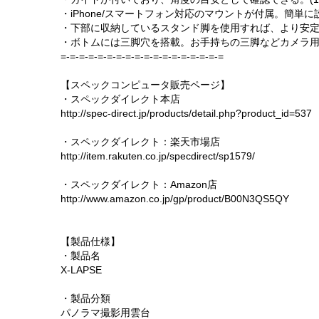
・iPhone/スマートフォン対応のマウントが付属。簡単
・下部に収納しているスタンド脚を使用すれば、より安
・ボトムには三脚穴を搭載。お手持ちの三脚などカメラ
=-=-=-=-=-=-=-=-=-=-=-=-=-=-=-=-=-=
【スペックコンピュータ販売ページ】
・スペックダイレクト本店
http://spec-direct.jp/products/detail.php?product_id=537
・スペックダイレクト：楽天市場店
http://item.rakuten.co.jp/specdirect/sp1579/
・スペックダイレクト：Amazon店
http://www.amazon.co.jp/gp/product/B00N3QS5QY
【製品仕様】
・製品名
X-LAPSE
・製品分類
パノラマ撮影用雲台