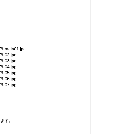
579-main01.jpg
79-02.jpg
79-03.jpg
79-04.jpg
79-05.jpg
79-06.jpg
79-07.jpg
きます。