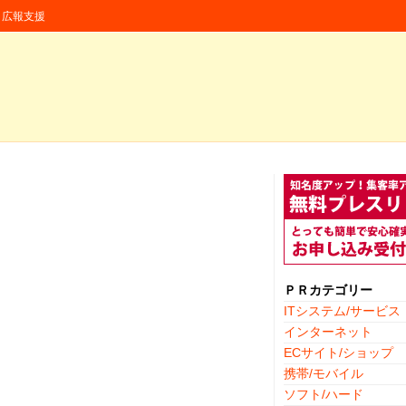
援・広報支援
ＰＲカテゴリー
ITシステム/サービス
インターネット
ECサイト/ショップ
携帯/モバイル
ソフト/ハード