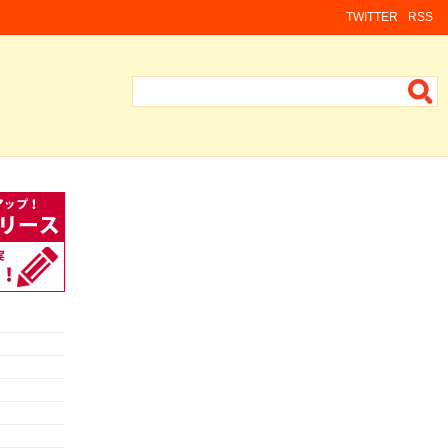
TWITTER
RSS