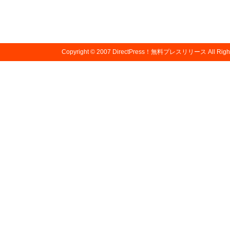
Copyright © 2007
DirectPress！無料プレスリリース
All Righ