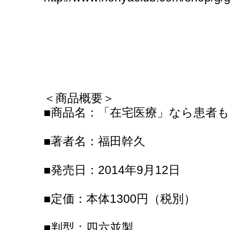
＜商品概要＞
■商品名：「在宅医療」なら患者
■著者名：福田幹久
■発売日：2014年9月12日
■定価：本体1300円（税別）
■判型：四六並製