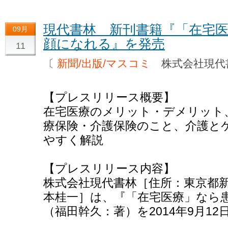
現代書林 新刊書籍『「在宅
09月
顔になれる』を発売
11
〔
新聞/出版/マスコミ
株式会社現
【プレスリリース概要】
在宅医療のメリット・デメリット
療保険・介護保険のこと、介護と
やすく解説
【プレスリリース内容】
株式会社現代書林［住所：東京都
本桂一］は、『「在宅医療」なら
（福田幹久：著）を2014年9月1