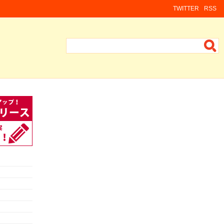
TWITTER
RSS