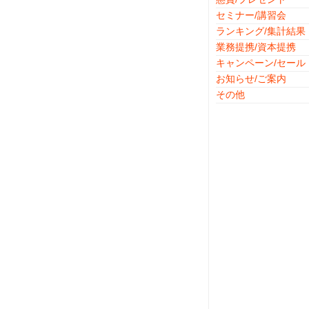
セミナー/講習会
ランキング/集計結果
業務提携/資本提携
キャンペーン/セール
お知らせ/ご案内
その他