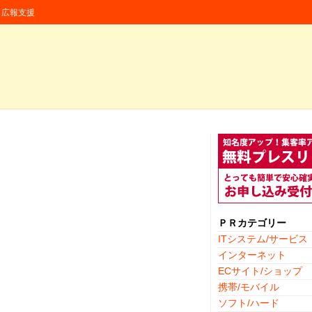
援・広報支援
ＰＲカテゴリー
ITシステム/サービス
インターネット
ECサイト/ショップ
携帯/モバイル
ソフト/ハード