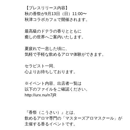
【プレスリリース内容】
秋の香祭が9月13日（日）11:00〜
秋津コラボカフェで開催されます。
最高級のドテラの香りとともに
癒しの世界へご案内いたします。
夏疲れで一息した頃に、
気軽で手軽な飲めるアロマ体験ができます。
セラピスト一同、
心よりお待ちしております。
※イベント内容、出店者一覧は
以下のファイルをご確認ください。
http://urx.nu/n7jR
『香祭（こうさい）』とは、
飲めるアロマ専門の「マスターズアロマスクール」が
主催する香るイベントです。