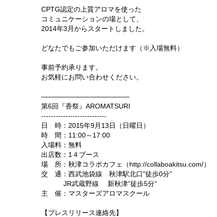
CPTG認定の上質アロマを使った
コミュニケーションの場として、
2014年3月からスタートしました。
どなたでもご参加いただけます（※入場無料）
事前予約承ります。
お気軽にお問い合わせください。
—————————————
第6回『香祭』AROMATSURI
---------------------------
日 時：2015年9月13日（日曜日）
時 間：11:00～17:00
入場料：無料
出店数：1４ブース
場 所：秋津コラボカフェ（http://collaboakitsu.com/）
交 通：西武池袋線 秋津駅北口"徒歩0分”
JR武蔵野線 新秋津”徒歩5分”
主 催：マスターズアロマスクール
【プレスリリース連絡先】