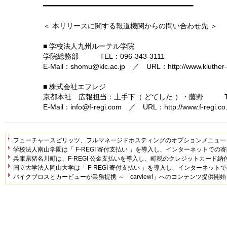
━━━━━━━━━━━━━━━━━━━━━━━━━━━━━━━━━━━━━
＜ 本リリースに関する報道機関からの問い合わせ先 ＞
■ 学校法人九州ルーテル学院
学院総務部 TEL：096-343-3111
E-Mail：shomu@klc.ac.jp ／ URL：http://www.kluther-g
■ 株式会社エフレジ
京都本社 広報担当：土手下（ どてした ）・藤野 TEL：0
E-Mail：info@f-regi.com ／ URL：http://www.f-regi.co.
フューチャースピリッツ、フルマネージドホスティングのオプションメニュー
学校法人南山学園は「 F-REGI 寄付支払い 」を導入し、インターネットでの
兵庫県猪名川町は、F-REGI 公金支払いを導入し、町税のクレジットカード納
国立大学法人岡山大学は「 F-REGI 寄付支払い 」を導入し、インターネット
バイクブロスとカービューが業務提携 ～「carview!」へのコンテンツ提供開始