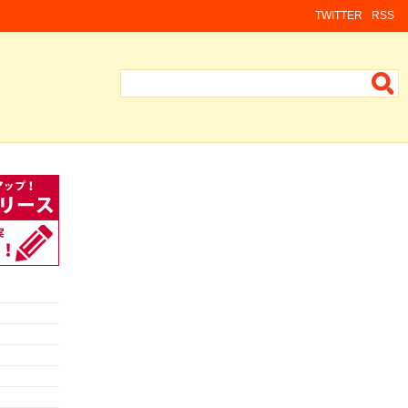
TWITTER
RSS