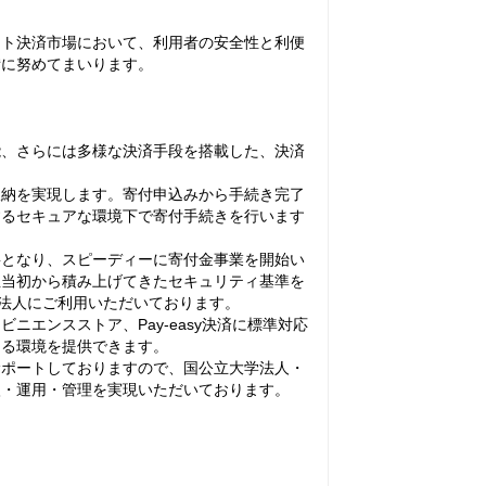
ト決済市場において、利用者の安全性と利便
備に努めてまいります。
、さらには多様な決済手段を搭載した、決済
納を実現します。寄付申込みから手続き完了
するセキュアな環境下で寄付手続きを行います
。
となり、スピーディーに寄付金事業を開始い
立当初から積み上げてきたセキュリティ基準を
校法人にご利用いただいております。
エンスストア、Pay-easy決済に標準対応
きる環境を提供できます。
ポートしておりますので、国公立大学法人・
入・運用・管理を実現いただいております。