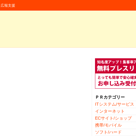
援・広報支援
ＰＲカテゴリー
ITシステム/サービス
インターネット
ECサイト/ショップ
携帯/モバイル
ソフト/ハード