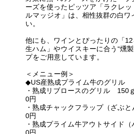
ーズを使ったピッツア「ラクレッ
ルマッジオ」は、相性抜群の白ワ
い。
他にも、ワインとぴったりの「1
生ハム」やウイスキーに合う“燻製
プをご用意しています。
＜メニュー例＞
◆US産熟成プライム牛のグリル
・熟成リブロースのグリル
0円
・熟成チャックフラップ（ざぶとん）
0円
・熟成プライム牛アウトサイド（ハラ
0円