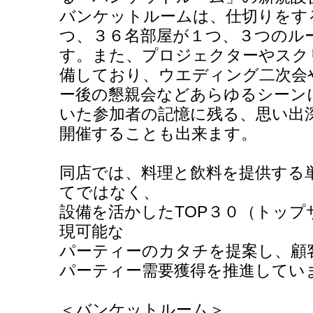
バンケットルームは、仕切りをす
つ、３６名部屋が１つ、３つのル
す。また、プロジェクターやスク
備しており、ウエディング二次会
ー後の懇親会などあらゆるシーン
いた参加者の記憶に残る、思い出
開催することも出来ます。
同店では、料理と飲料を提供する
てではなく、
設備を活かしたTOP３０（トッ
現可能な
パーティーのカタチを提案し、顧
パーティー需要獲得を推進してい
＜バンケットルーム＞