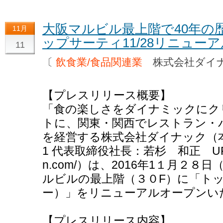
大阪マルビル最上階で40年の
11月
ップサーティ11/28リニュー
11
〔
飲食業/食品関連業
株式会社ダイ
【プレスリリース概要】
「食の楽しさをダイナミックにク
トに、関東・関西でレストラン・
を経営する株式会社ダイナック（本
1 代表取締役社長：若杉 和正 URL htt
n.com/）は、2016年1１月２
ルビルの最上階（３０F）に「ト
ー）」をリニューアルオープンい
【プレスリリース内容】