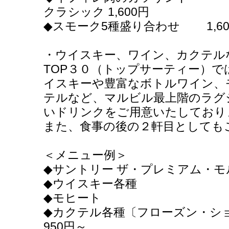
クラシック 1,600円
◆スモーク5種盛り合わせ 1,60
・ウイスキー、ワイン、カクテ
TOP３０（トップサーティー）
イスキーや豊富なボトルワイン、
テルなど、マルビル最上階のラグ
いドリンクをご用意いたしており
また、食事の後の２軒目としても
＜メニュー例＞
◆サントリー ザ・プレミアム・
◆ウイスキー各種 
◆モヒート 1,
◆カクテル各種〔フローズン・シ
950円～