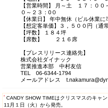
【営業時間】 月～土 １７：００
０～２３：0０
【休業日】 年中無休（ビル休業に
【想定客単価】３，５００円（通
【坪数】 １８４坪
【席数】 ２１６席
【プレスリリース連絡先】
株式会社ダイナック
営業推進本部 中村友信
TEL 06-6344-1794
メールアドレス t.nakamura@dynac
CANDY SHOW TIMEはクリスマスのキ
11月１日（火）から発売。