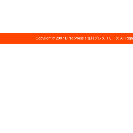
Copyright © 2007
DirectPress！無料プレスリリース
All Righ