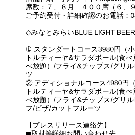
席数：７、８月 ４００席（６、９
ご予約受付・詳細確認のお電話：045-
◇みなとみらいBLUE LIGHT BE
① スタンダートコース3980円（小学
トルティーヤ&サラダボール(食べ
べ放題）/フライ&チップス/グリル
ツ
② アディショナルコース4980円
トルティーヤ&サラダボール(食べ
べ放題）/フライ&チップス/グリル
フ/ピザ/カットフルーツ
【プレスリリース連絡先】
◼︎取材等詳細お問い合わせ先