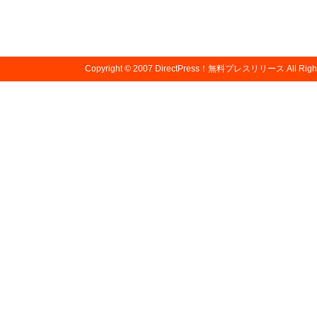
Copyright © 2007
DirectPress！無料プレスリリース
All Righ