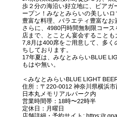
歩２分の海沿い好立地に、ビアガ
ープン！みなとみらいの美しいロ
豊富な料理、バラエティ豊富なお
さらに、4980円時間無制限コー
店まで、とことん宴会することも
7,8月は400席をご用意して、多
ちしております。
17年夏は、みなとみらいBLUE LIG
もはや無い。
＜みなとみらいBLUE LIGHT BEE
住所：〒220-0012 神奈川県横
日本丸メモリアルパーク内
営業時間帯：18時〜22時半
定休日：月曜日
店舗詳細・予約サイト: https://r.gnavi.