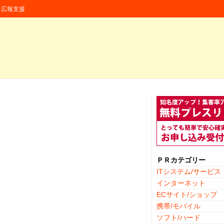
援・広報支援
ＰＲカテゴリー
ITシステム/サービス
インターネット
ECサイト/ショップ
携帯/モバイル
ソフト/ハード