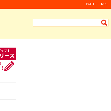
TWITTER
RSS