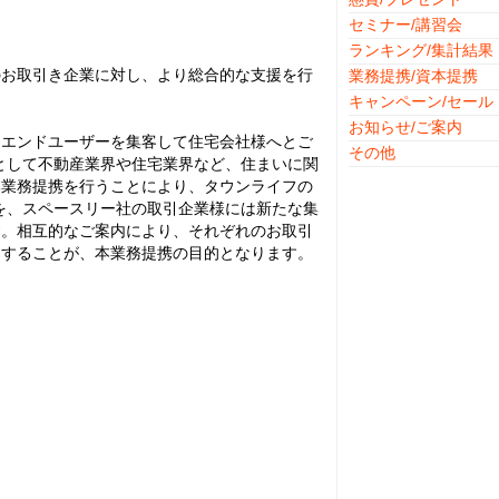
セミナー/講習会
ランキング/集計結果
のお取引き企業に対し、より総合的な支援を行
業務提携/資本提携
キャンペーン/セール
お知らせ/ご案内
るエンドユーザーを集客して住宅会社様へとご
その他
として不動産業界や住宅業界など、住まいに関
本業務提携を行うことにより、タウンライフの
を、スペースリー社の取引企業様には新たな集
す。相互的なご案内により、それぞれのお取引
をすることが、本業務提携の目的となります。