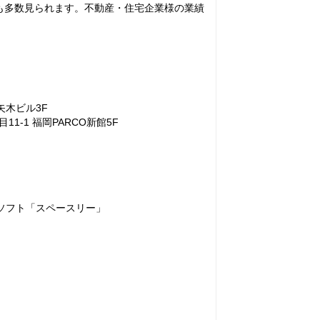
も多数見られます。不動産・住宅企業様の業績
2矢木ビル3F
1-1 福岡PARCO新館5F
ドソフト「スペースリー」