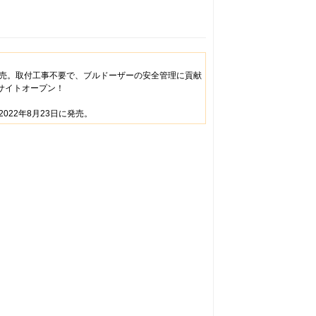
売。取付工事不要で、ブルドーザーの安全管理に貢献
りサイトオープン！
22年8月23日に発売。