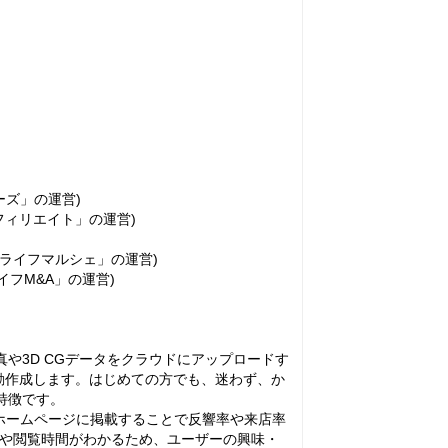
ーズ」の運営)
フィリエイト」の運営)
ンライフマルシェ」の運営)
イフM&A」の運営)
真や3D CGデータをクラウドにアップロードす
自動作成します。はじめての方でも、迷わず、か
特徴です。
ホームページに掲載することで反響率や来店率
動きや閲覧時間がわかるため、ユーザーの興味・