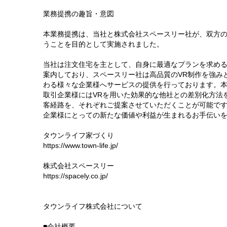
業務提携の趣旨・意図
本業務提携は、当社と株式会社スペースリー社が、双方
うことを目的として実施されました。
当社は注文住宅を主として、自身に最適なプランを求め
案内しており、スペースリー社は高品質のVR制作を強み
わる様々な企業様へサービスの提供を行っております。
取引企業様にはVRを用いた効果的な他社との差別化方法
客経路を、それぞれご提案させていただくことが可能で
企業様にとっての新たな価値や利益が生まれるお手伝い
タウンライフ家づくり
https://www.town-life.jp/
株式会社スペースリー
https://spacely.co.jp/
タウンライフ株式会社について
■会社概要