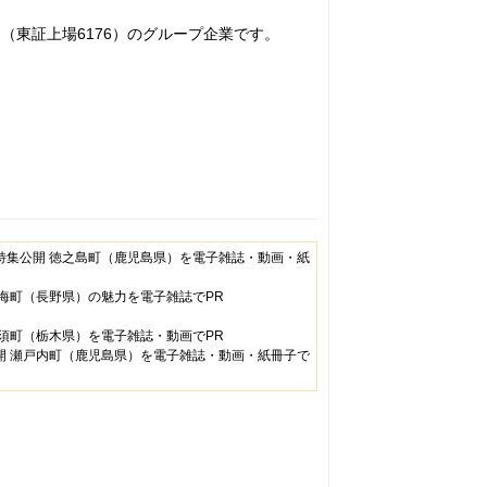
（東証上場6176）のグループ企業です。
特集公開 徳之島町（鹿児島県）を電子雑誌・動画・紙
小海町（長野県）の魅力を電子雑誌でPR
那須町（栃木県）を電子雑誌・動画でPR
開 瀬戸内町（鹿児島県）を電子雑誌・動画・紙冊子で