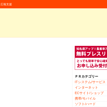
援・広報支援
ＰＲカテゴリー
ITシステム/サービス
インターネット
ECサイト/ショップ
携帯/モバイル
ソフト/ハード