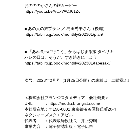
おのののかさんの旅ムービー
https://youtu.be/VCxVACJ61Zc
■ あの人の旅プラン ／ 島田秀平さん（後編）
https://tabiiro.jp/book/monthly/202301/plan/
■ 「あれ食べに行こう」からはじまる旅 タベサキ
ハレの日は、そうだ、すき焼きにしよう
https://tabiiro.jp/book/monthly/202301/tabesaki/
次号、2023年2月号（1月25日公開）の表紙は、二階堂
＜株式会社ブランジスタメディア 会社概要＞
URL ：https://media.brangista.com/
本社所在地：〒150-0031 東京都渋谷区桜丘町20-4
ネクシィーズスクエアビル
代表者 ：代表取締役社長 井上秀嗣
事業内容 ：電子雑誌出版・電子広告