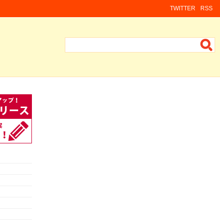
TWITTER
RSS