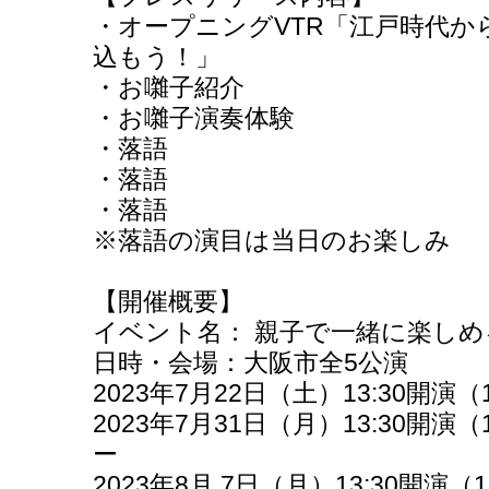
・オープニングVTR「江戸時代から
込もう！」
・お囃子紹介
・お囃子演奏体験
・落語
・落語
・落語
※落語の演目は当日のお楽しみ
【開催概要】
イベント名： 親子で一緒に楽し
日時・会場：大阪市全5公演
2023年7月22日（土）13:30開演
2023年7月31日（月）13:30開演
ー
2023年8月 7日（月）13:30開演