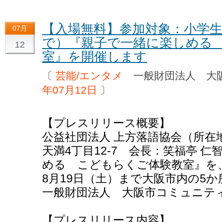
【入場無料】参加対象：小学
07月
で）『親子で一緒に楽しめる
12
室』を開催します
〔
芸能/エンタメ
一般財団法人 大
年07月12日
〕
【プレスリリース概要】
公益社団法人 上方落語協会（所在地：
天満4丁目12-7 会長：笑福亭 
める こどもらくご体験教室』を、2
8月19日（土）まで大阪市内の5
一般財団法人 大阪市コミュニテ
【プレスリリース内容】