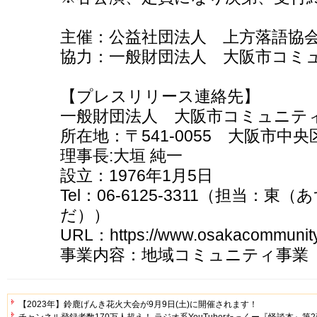
主催：公益社団法人 上方落語協
協力：一般財団法人 大阪市コミ
【プレスリリース連絡先】
一般財団法人 大阪市コミュニテ
所在地：〒541-0055 大阪市中央
理事長:大垣 純一
設立：1976年1月5日
Tel：06-6125-3311（担当：
だ））
URL：https://www.osakacommunity.
事業内容：地域コミュニティ事業
【2023年】鈴鹿げんき花火大会が9月9日(土)に開催されます！
チャンネル登録者数170万人超え！ ラジオ系YouTuberたっくー『怪談本』第