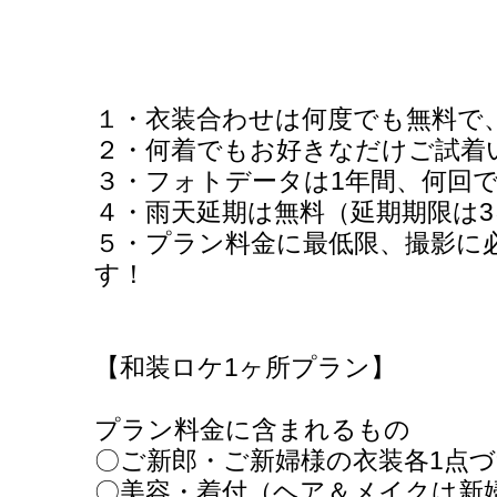
１・衣装合わせは何度でも無料で
２・何着でもお好きなだけご試着
３・フォトデータは1年間、何回
４・雨天延期は無料（延期期限は3
５・プラン料金に最低限、撮影に
す！
【和装ロケ1ヶ所プラン】
プラン料金に含まれるもの
〇ご新郎・ご新婦様の衣装各1点
〇美容・着付（ヘア＆メイクは新