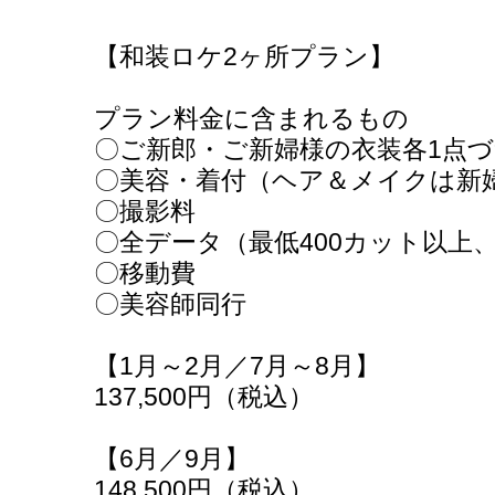
【和装ロケ2ヶ所プラン】
プラン料金に含まれるもの
〇ご新郎・ご新婦様の衣装各1点
〇美容・着付（ヘア＆メイクは新
〇撮影料
〇全データ（最低400カット以上
〇移動費
〇美容師同行
【1月～2月／7月～8月】
137,500円（税込）
【6月／9月】
148,500円（税込）