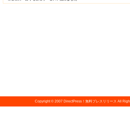
Copyright © 2007
DirectPress！無料プレスリリース
All Righ