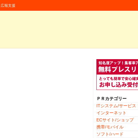
援・広報支援
ＰＲカテゴリー
ITシステム/サービス
インターネット
ECサイト/ショップ
携帯/モバイル
ソフト/ハード