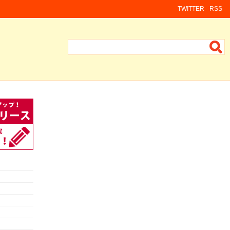
TWITTER
RSS