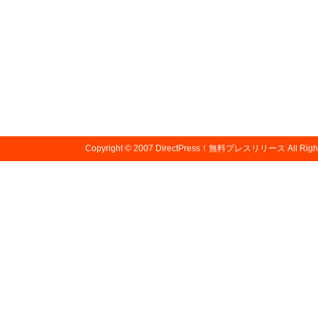
Copyright © 2007
DirectPress！無料プレスリリース
All Righ