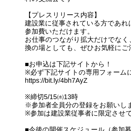
【プレスリリース内容】
建設業に従事されている方であれ
参加費いただけます。
お仕事のつながり拡大だけでなく
換の場としても、ぜひお気軽にご
■お申込は下記サイトから！
※必ず下記サイトの専用フォーム
https://bit.ly/4bh7AyZ
※締切5/15㈬13時
※参加者全員分の登録をお願いし
※参加は建設業従事者に限定させ
■今後の開催スケジュール（参加