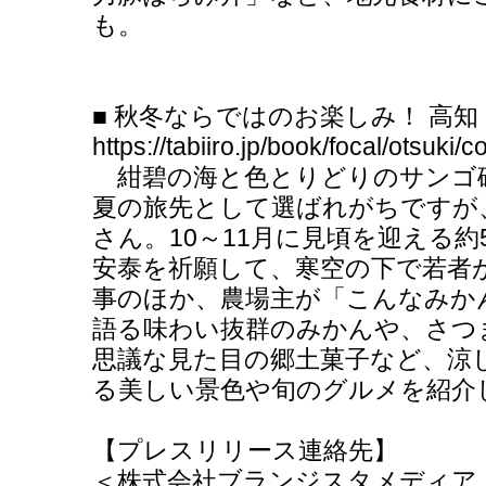
も。
■ 秋冬ならではのお楽しみ！ 高
https://tabiiro.jp/book/focal/otsuki/
紺碧の海と色とりどりのサンゴ
夏の旅先として選ばれがちですが
さん。10～11月に見頃を迎える
安泰を祈願して、寒空の下で若者
事のほか、農場主が「こんなみか
語る味わい抜群のみかんや、さつ
思議な見た目の郷土菓子など、涼
る美しい景色や旬のグルメを紹介
【プレスリリース連絡先】
＜株式会社ブランジスタメディア