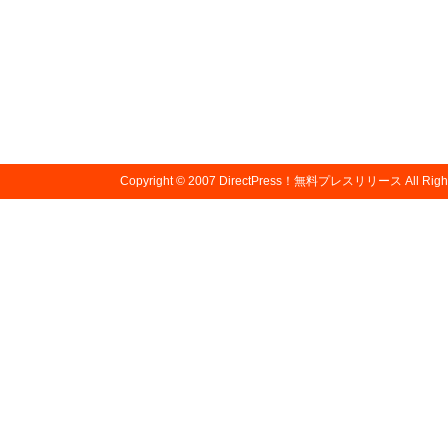
Copyright © 2007
DirectPress！無料プレスリリース
All Righ