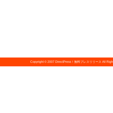
Copyright © 2007
DirectPress！無料プレスリリース
All Righ