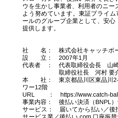
ウを生かし事業者、利用者のニー
よう努めています。東証プライム
ールのグループ企業として、安心
提供します。
社 名： 株式会社キャッチボ
設 立： 2007年1月
代表者 ： 代表取締役会長 山崎
取締役社長 河村 要
本 社： 東京都品川区東品川2-
ワー12階
URL ： https://www.catch-ball.
事業内容： 後払い決済（BNPL
サービス： 届いてから払い／後払い.c
サービス業／後払い.com 口座振替