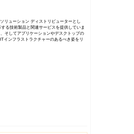
のソリューション ディストリビューターとし
変革する技術製品と関連サービスを提供していま
ィ、そしてアプリケーションやデスクトップの
ITインフラストラクチャーのあるべき姿をリ