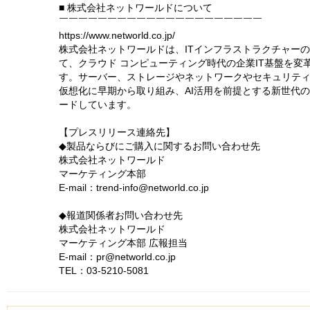
■ 株式会社ネットワールドについて
￣￣￣￣￣￣￣￣￣￣￣￣￣￣￣￣￣￣￣￣￣
https://www.networld.co.jp/
株式会社ネットワールドは、ITインフラストラクチャー
て、クラウド コンピューティング時代の企業IT基盤を
す。サーバー、ストレージやネットワークやセキュリテ
仮想化に早期から取り組み、AI活用を前提とする新世代の
ードしています。
【プレスリリース連絡先】
◆製品ならびにご購入に関するお問い合わせ先
株式会社ネットワールド
マーケティング本部
E-mail：trend-info@networld.co.jp
◆報道関係者お問い合わせ先
株式会社ネットワールド
マーケティング本部 広報担当
E-mail：pr@networld.co.jp
TEL：03-5210-5081