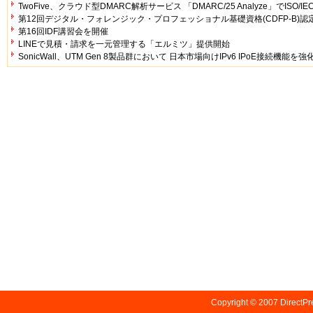
TwoFive、クラウド型DMARC解析サービス 「DMARC/25 Analyze」でISO/IE
第12回デジタル・フォレンジック・プロフェッショナル基礎資格(CDFP-B)
第16回IDF講習会を開催
LINEで見積・請求を一元管理する「エルミツ」提供開始
SonicWall、UTM Gen 8製品群において 日本市場向けIPv6 IPoE接続機能を強
Copyright © 2007
Direc