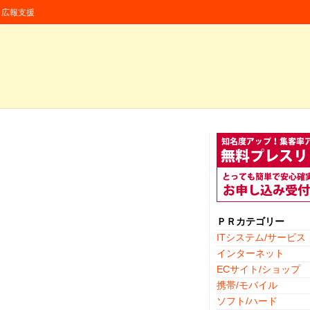
援・広報支援
ＰＲカテゴリー
ITシステム/サービス
インターネット
ECサイト/ショップ
携帯/モバイル
ソフト/ハード