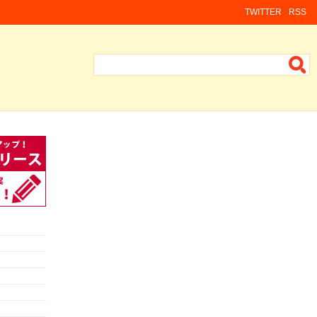
TWITTER
RSS