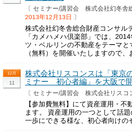
〔 セミナー/講習会 株式会社幻冬
2013年12月13日
〕
株式会社幻冬舎総合財産コンサル
「カメハメハ倶楽部」では、2014
ツ・ベルリンの不動産をテーマと
（無料）を開催いたしますので、
株式会社リスコンスは「東京
12月
ミナー 初心者編」を大阪で
11
〔 セミナー/講習会 株式会社リス
【参加費無料】にて資産運用・不
ます。 資産運用の一つとして話題
一歩にできる様な、初心者向けの