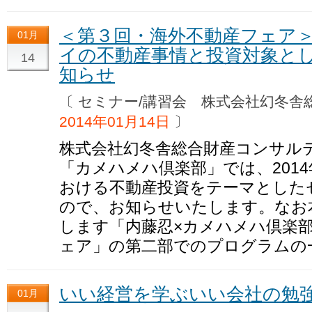
＜第３回・海外不動産フェア
01月
イの不動産事情と投資対象と
14
知らせ
〔 セミナー/講習会 株式会社幻冬
2014年01月14日
〕
株式会社幻冬舎総合財産コンサル
「カメハメハ倶楽部」では、2014
おける不動産投資をテーマとした
ので、お知らせいたします。なお
します「内藤忍×カメハメハ倶楽部pr
ェア」の第二部でのプログラムの
いい経営を学ぶいい会社の勉強
01月