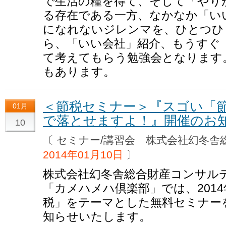
で生活の糧を得て、そして「やり
る存在である一方、なかなか「い
になれないジレンマを、ひとつひ
ら、「いい会社」紹介、もうすぐ
て考えてもらう勉強会となります
もあります。
＜節税セミナー＞『スゴい「
01月
で落とせますよ！』開催のお
10
〔 セミナー/講習会 株式会社幻冬
2014年01月10日
〕
株式会社幻冬舎総合財産コンサル
「カメハメハ倶楽部」では、2014
税」をテーマとした無料セミナー
知らせいたします。