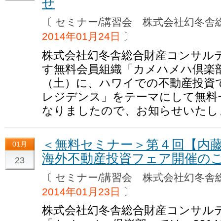
せ
〔 セミナー/講習会 株式会社幻冬
2014年01月24日
〕
株式会社幻冬舎総合財産コンサル
す無料会員組織「カメハメハ倶楽部」
（土）に、ハワイでの不動産投資
レジデンス」をテーマにして無料
なりましたので、お知らせいたし
＜無料セミナー＞第４回【内藤
01月
海外不動産投資フェア開催の
23
〔 セミナー/講習会 株式会社幻冬
2014年01月23日
〕
株式会社幻冬舎総合財産コンサル