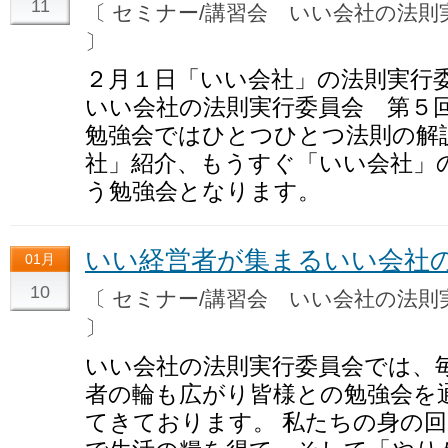
11
〔 セミナー/講習会 いい会社の法
〕
２月１日「いい会社」の法則実行
いい会社の法則実行委員会 第５
勉強会ではひとつひとつ法則の解
社」紹介、もうすぐ「いい会社」
う勉強会となります。
いい経営者が集まるいい会社
01月
10
〔 セミナー/講習会 いい会社の法
〕
いい会社の法則実行委員会では、
者の輪も広がり皆様との勉強会を
てきております。 私たちの身の