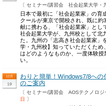
〔 セミナー/講習会 社会起業大学
日本で最初に「社会起業家」の育
クールが東京で開校され、既に約3
献に携わる、「社会起業家」とし
社会起業大学が、九州校として北
た。九州の「志高き社会起業家」
学・九州校】知っていただくため
はどのようなものか、一度体験授
い。
わりと簡単！Windows7/8
12月
のご案内
19
〔 セミナー/講習会 AOSテクノ
日
〕