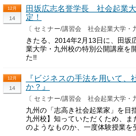
田坂広志名誉学長 社会起業
12月
定！
14
〔 セミナー/講習会 社会起業大学
きたる、2014年2月13日に、田
業大学・九州校の特別公開講座を
た!!
『ビジネスの手法を用いて、
12月
か？』
14
〔 セミナー/講習会 社会起業大学
九州の「志高き社会起業家」を目
九州校】知っていただくため、ま
のようなものか、一度体験授業を