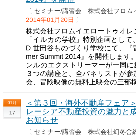
〔 セミナー/講習会 株式会社フロ
2014年01月20日
〕
株式会社フロムイエロートゥオレ
「イルカの学校」特別企画として、20
D 世田谷ものづくり学校にて、『冒険
mer Summit 2014』を開催
ンルのエクストリーマーが一同に
３つの講座と、全パネリストが参
会、冒険映像の無料上映会の三部
＜第３回・海外不動産フェア
01月
レーシア不動産投資の魅力と
17
お知らせ
〔 セミナー/講習会 株式会社幻冬