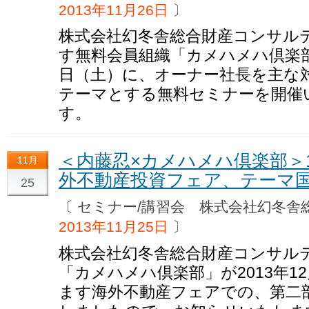
2013年11月26日
〕
株式会社幻冬舎総合財産コンサル
す無料会員組織「カメハメハ倶楽部」
日（土）に、オーナー社長を主な
テーマとする無料セミナーを開催
す。
＜内藤忍×カメハメハ倶楽部＞1
11月
外不動産投資フェア、テーマ
25
〔 セミナー/講習会 株式会社幻冬
2013年11月25日
〕
株式会社幻冬舎総合財産コンサル
「カメハメハ倶楽部」が2013年1
ます海外不動産フェアでの、第二