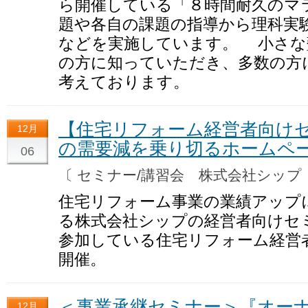
ら開催している「８時間耐久のマ
題や各自の課題の指導から理科実
などを実施しています。 小さな
の方に知っていただき、多数の方
考えております。
【住宅リフォーム経営者向けセ
12月
の需要減を乗り切るホームペ
06
〔 セミナー/講習会 株式会社シッ
住宅リフォーム事業の業績アップ
る株式会社シップの経営者向けセミ
参加している住宅リフォーム経営者
開催。
＜事業承継セミナー＞『オー
12月