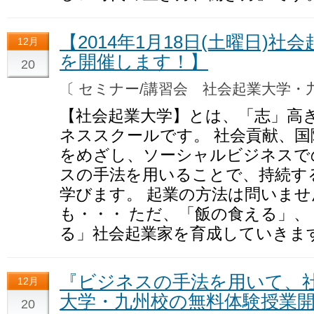
【2014年1月18日(土曜日)
12月
を開催します！】
20
〔 セミナー/講習会 社会起業大学
【社会起業大学】とは、「志」高
ネススクールです。 社会貢献、国
をめざし、ソーシャルビジネスで
スの手法を用いることで、持続す
学びます。 起業の方法は問いませ
も・・・ ただ、「飯の食える」
る」社会起業家を育成していきま
『ビジネスの手法を用いて、
12月
大学・九州校の無料体験授業開
20