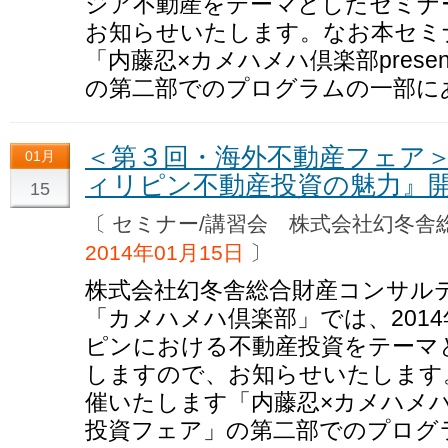
ジア不動産をテーマとしたセミナ
お知らせいたします。なお本セミ
「内藤忍×カメハメハ倶楽部prese
の第二部でのプログラムの一部に
＜第３回・海外不動産フェア
01月
ィリピン不動産投資の魅力』
15
〔 セミナー/講習会 株式会社幻冬
2014年01月15日
〕
株式会社幻冬舎総合財産コンサル
「カメハメハ倶楽部」では、2014
ピンにおける不動産投資をテーマ
しますので、お知らせいたします
催いたします「内藤忍×カメハメハ倶楽
投資フェア」の第二部でのプログ