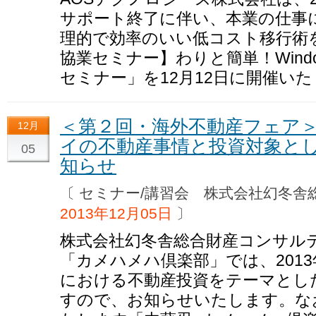
サポート終了に伴い、本業の仕事
理的で効率のいい低コスト移行術をご紹
協業セミナー】わりと簡単！Windo
セミナー」を12月12日に開催い
＜第２回・海外不動産フェア
12月
イの不動産事情と投資対象と
05
知らせ
〔 セミナー/講習会 株式会社幻冬
2013年12月05日
〕
株式会社幻冬舎総合財産コンサル
「カメハメハ倶楽部」では、2013
における不動産投資をテーマとし
すので、お知らせいたします。な