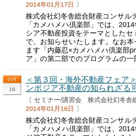
2014年01月17日
〕
株式会社幻冬舎総合財産コンサル
「カメハメハ倶楽部」では、2014
シア不動産投資をテーマとしたセ
で、お知らせいたします。なお本
ます「内藤忍×カメハメハ倶楽部pre
ア」の第二部でのプログラムの一
＜第３回・海外不動産フェア
01月
ンボジア不動産の知られざる
16
〔 セミナー/講習会 株式会社幻冬
2014年01月16日
〕
株式会社幻冬舎総合財産コンサル
「カメハメハ倶楽部」では、2014