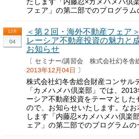
たします「内藤忍×カメハメハ倶楽部p
フェア」の第二部でのプログラム
＜第２回・海外不動産フェア
12月
レーシア不動産投資の魅力と
04
お知らせ
〔 セミナー/講習会 株式会社幻冬
2013年12月04日
〕
株式会社幻冬舎総合財産コンサル
「カメハメハ倶楽部」では、2013
ーシア不動産投資をテーマとした
ので、お知らせいたします。なお
します「内藤忍×カメハメハ倶楽部pr
ェア」の第二部でのプログラムの