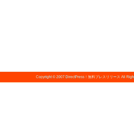
Copyright © 2007
DirectPress！無料プレスリリース
All Righ