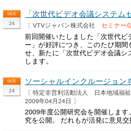
「次世代ビデオ会議システム
04月
24
〔 VTVジャパン株式会社
セミナー/
前回開催いたしました「次世代ビ
ー」が好評につき、このたび期間
せ、新たに「次世代ビデオ会議シ
します。
ソーシャルインクルージョンを
04月
24
〔 特定非営利活動法人 日本地域福
2009年04月24日 〕
2009年度公開研究会を開催します
究を公開。 だれもが活発に意見