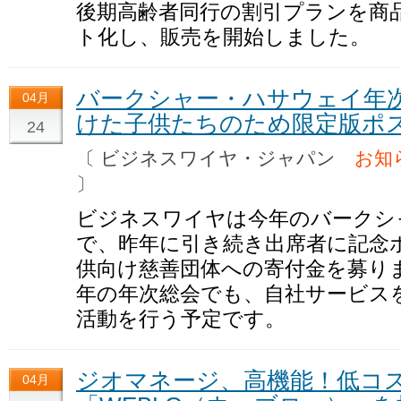
後期高齢者同行の割引プランを商
ト化し、販売を開始しました。
バークシャー・ハサウェイ年
04月
けた子供たちのため限定版ポ
24
〔 ビジネスワイヤ・ジャパン
お知
〕
ビジネスワイヤは今年のバークシ
で、昨年に引き続き出席者に記念
供向け慈善団体への寄付金を募り
年の年次総会でも、自社サービス
活動を行う予定です。
ジオマネージ、高機能！低コス
04月