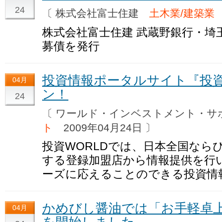
24
〔 株式会社富士住建
土木業/建築業
株式会社富士住建 武蔵野銀行・埼
募債を発行
投資情報ポータルサイト『投資
04月
ン！
24
〔 ワールド・インベストメント・
ト
2009年04月24日 〕
投資WORLDでは、日本全国なら
する登録加盟店から情報提供を行
ーズに応えることのできる投資情
かめびし醤油では「お手軽卓
04月