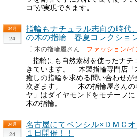
コ”が実現できます。
指輪もナチュラル志向の時代
04月
の木の指輪 春夏コレクショ
24
〔 木の指輪屋さん
ファッション/
指輪にも自然素材を使ったナチ
きています。 木製指輪専門店「
癒しの指輪を求める問い合わせが
次ぎます。 木の指輪屋さんの
ヤ」はダイヤモンドをモチーフに
木の指輪。
名古屋にてペンシル×ＤＭＣ
04月
１日開催！！
24