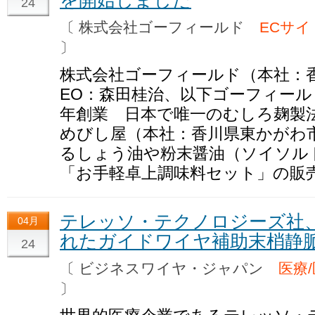
を開始しました
24
〔 株式会社ゴーフィールド
ECサイ
〕
株式会社ゴーフィールド（本社：
EO：森田桂治、以下ゴーフィー
年創業 日本で唯一のむしろ麹製
めびし屋（本社：香川県東かがわ
るしょう油や粉末醤油（ソイソル
「お手軽卓上調味料セット」の販
テレッソ・テクノロジーズ社、
04月
れたガイドワイヤ補助末梢静
24
〔 ビジネスワイヤ・ジャパン
医療/
〕