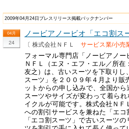
2009年04月24日プレスリリース掲載バックナンバー
ノービアノービオ「エコ割ス
04月
24
〔 株式会社ＮＦＬ
サービス業/小売
フォーマル専門店「ノービアノー
ＮＦＬ（エヌ・エフ・エル／所在
友之）は、古いスーツを下取りし
スーツ」を２００９年４月より販
ットからの申し込みで、全国から
スーツやサイズが変わって着られ
イクルが可能です。株式会社ＮＦ
への割引サービスを兼ねた「エコ
「エコ割スーツ」で古いスーツの
ツを割引で手に入れて長く使って