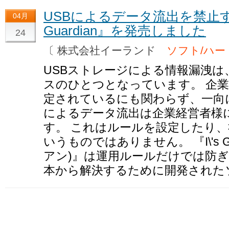
USBによるデータ流出を禁止する
04月
Guardian』を発売しました
24
〔 株式会社イーランド
ソフト/ハー
USBストレージによる情報漏洩
スのひとつとなっています。 企
定されているにも関わらず、一向
によるデータ流出は企業経営者様
す。 これはルールを設定したり
いうものではありません。 『I\'s G
アン)』は運用ルールだけでは防
本から解決するために開発された