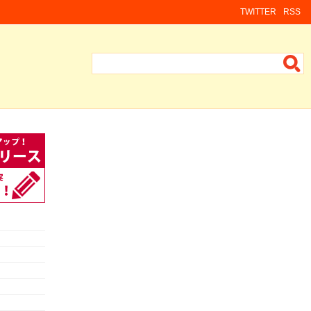
TWITTER
RSS