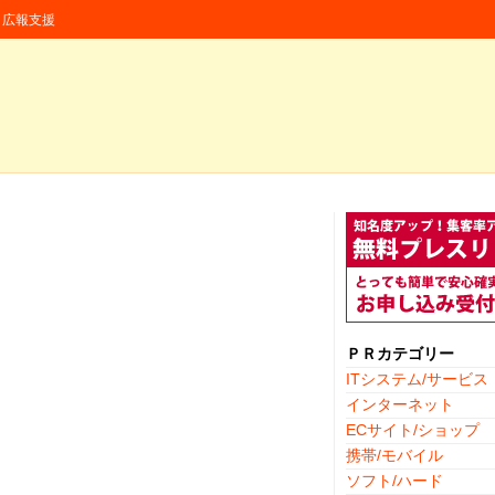
援・広報支援
ＰＲカテゴリー
ITシステム/サービス
インターネット
ECサイト/ショップ
携帯/モバイル
ソフト/ハード