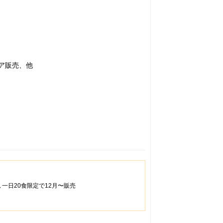
ェア販売、他
一日20食限定で12月〜販売