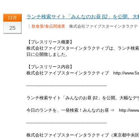
ランチ検索サイト「みんなのお昼 β2」を公開。
12月
〔
飲食業/食品関連業
株式会社ファイブスターインタラク
25
【プレスリリース概要】
株式会社ファイブスターインタラクティブは、ランチ検索サイ
日に公開致しました。
【プレスリリース内容】
株式会社ファイブスターインタラクティブ http://www.5star.
----------------------------------------------------
ランチ検索サイト「みんなのお昼 β2」を公開。大幅な
今日のランチを、一発検索！みんなのお昼 ⇒ http://www.ohir
----------------------------------------------------
株式会社ファイブスターインタラクティブ（東京都中央