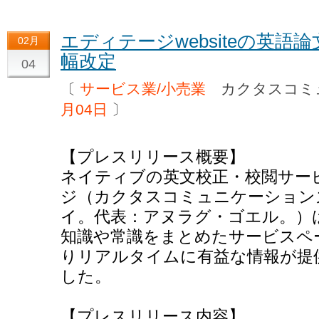
エディテージwebsiteの英
02月
幅改定
04
〔
サービス業/小売業
カクタスコミ
月04日
〕
【プレスリリース概要】
ネイティブの英文校正・校閲サー
ジ（カクタスコミュニケーション
イ。代表：アヌラグ・ゴエル。）
知識や常識をまとめたサービスペ
りリアルタイムに有益な情報が提
した。
【プレスリリース内容】