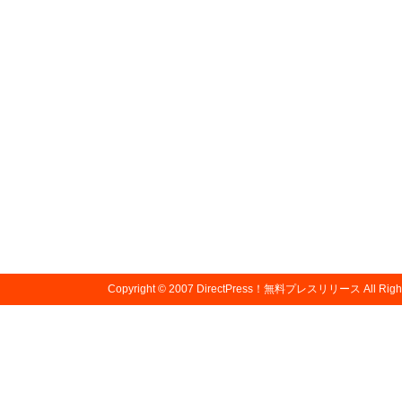
Copyright © 2007
DirectPress！無料プレスリリース
All Righ