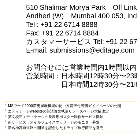
510 Shalimar Morya Park Off Link
Andheri (W) Mumbai 400 053, Ind
Tel : +91 22 6714 8888
Fax: +91 22 6714 8884
カスタマーサービス Tel: +91 22 67
E-mail: submissions@editage
お問合せには営業時間内1時間以
営業時間：日本時間12時30分〜2
日本時間12時30分〜21時
MSワード2000変更履歴機能の使い方音声付説明ガイドページの公開
エディテージwebsiteの英語論文執筆リソースページ大幅改定
英文校正エディテージの発表用ポスター制作サービス開始
新サービス・オイルフェイスマッサージのモニター募集
新名神高速道路の開通を記念したドライブ旅行商品を発売