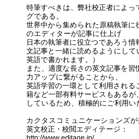
特筆すべきは、弊社校正者によっ
グである。
世界中から集められた原稿執筆に
のエディターが記事に仕上げ
日本の執筆者に役立つであろう情
文記事と一緒に読めるようにして
英語で書かれます。）
また、適度な長さの英文記事を習
力アップに繋がることから、
英語学習の一環として利用される
籍など一部有料サービスもあるが
しているため、積極的にご利用い
カクタスコミュニケーションズが
英文校正・校閲エディテージ：
http://www.editage.jp/