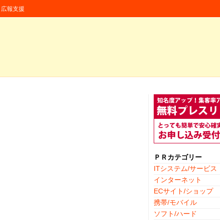
援・広報支援
ＰＲカテゴリー
ITシステム/サービス
インターネット
ECサイト/ショップ
携帯/モバイル
ソフト/ハード