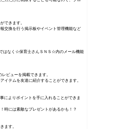
とができます。
情報交換を行う掲示板やイベント管理機能など
ilではなく☆保育士さんＳＮＳ☆内のメール機能
のレビューを掲載できます。
のアイテムを友達に紹介することができます。
す事によりポイントを手に入れることができま
！！時には素敵なプレゼントがあるかも！？
できます。