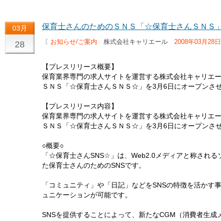
保育士さんのためのＳＮＳ「☆保育士さんＳＮＳ
03月
〔
お知らせ/ご案内
株式会社キャリエール
2008年03月28日
28
【プレスリリース概要】
保育業界専門の求人サイトを運営する株式会社キャリエ
ＳＮＳ「☆保育士さんＳＮＳ☆」を3月6日にオープンさ
【プレスリリース内容】
保育業界専門の求人サイトを運営する株式会社キャリエ
ＳＮＳ「☆保育士さんＳＮＳ☆」を3月6日にオープンさ
○概要○
「☆保育士さんSNS☆」は、Web2.0メディアと称さ
た保育士さんのためのSNSです。
「コミュニティ」や「日記」などをSNSの特徴を活かす
ュニケーションが可能です。
SNSを提供することによって、新たなCGM（消費者生