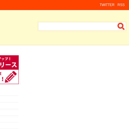
TWITTER
RSS