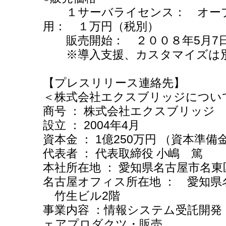
１サーバライセンス： オー
用： １万円（税別）
販売開始： ２００８年5月7
※導入支援、カスタマイズは別
【プレスリリース連絡先】
＜株式会社エクスブリッジについ
商号 ： 株式会社エクスブリッジ
設立 ： 2004年4月
資本金 ： 1億250万円 （資本準
代表者 ： 代表取締役 小嶋 篤
本社所在地 ： 愛知県名古屋市名東
名古屋オフィス所在地 ： 愛知県名古
竹生ビル2階
事業内容 ：情報システ
ェアプロダクツ・販売 