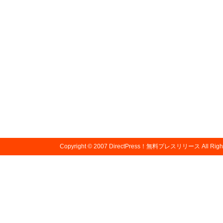
Copyright © 2007
DirectPress！無料プレスリリース
All Righ