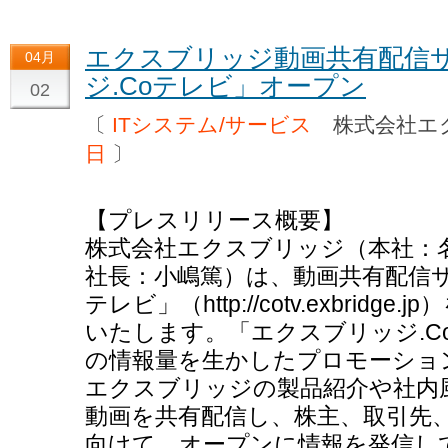
エクスブリッジ動画共有配信
04月
ジ.Coテレビ」オープン
02
〔
ITシステム/サービス
株式会社エ
日
〕
【プレスリリース概要】
株式会社エクスブリッジ（本社：
社長：小嶋篤）は、動画共有配信サ
テレビ」（http://cotv.exbridg
いたします。「エクスブリッジ.C
の情報量を生かしたプロモーショ
エクスブリッジの製品紹介や社内
動画を共有配信し、株主、取引先
向けて、オープンに情報を発信し