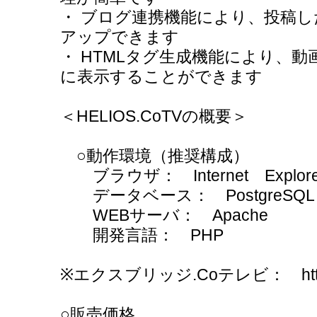
・ ブログ連携機能により、投稿
アップできます
・ HTMLタグ生成機能により、
に表示することができます
＜HELIOS.CoTVの概要＞
○動作環境（推奨構成）
ブラウザ： Internet Explorer,
データベース： PostgreSQL
WEBサーバ： Apache
開発言語： PHP
※エクスブリッジ.Coテレビ： http://co
○販売価格