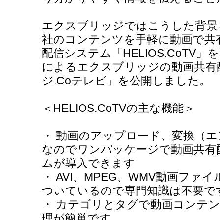
エクスブリッジではこうした背景
社のコンテンツを手軽に動画で共
配信システム「HELIOS.CoTV」を
によるエクスブリッジの動画共有
ジ.Coテレビ」を公開しました。
＜HELIOS.CoTVの主な機能＞
・ 動画のアップロード、変換（
なのでワンパッケージで動画共
ムが導入できます
・ AVI、MPEG、WMV動画ファイ
ついているので専門知識は不要で
・ カテゴリとタグで動画コンテ
理が簡単です