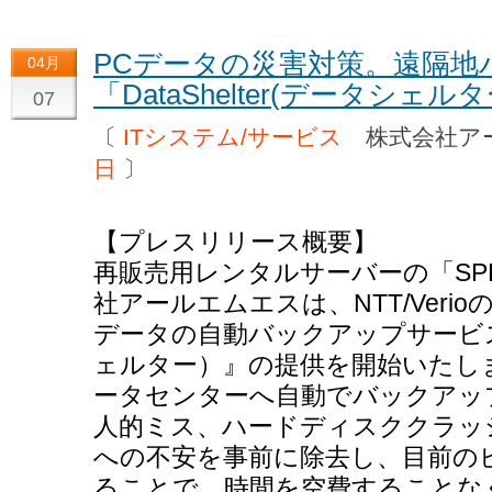
PCデータの災害対策。遠隔地
04月
「DataShelter(データシ
07
〔
ITシステム/サービス
株式会社ア
日
〕
【プレスリリース概要】
再販売用レンタルサーバーの「SP
社アールエムエスは、NTT/Verioの
データの自動バックアップサービス『D
ェルター）』の提供を開始いたし
ータセンターへ自動でバックアッ
人的ミス、ハードディスククラッ
への不安を事前に除去し、目前の
ることで、時間を空費することな