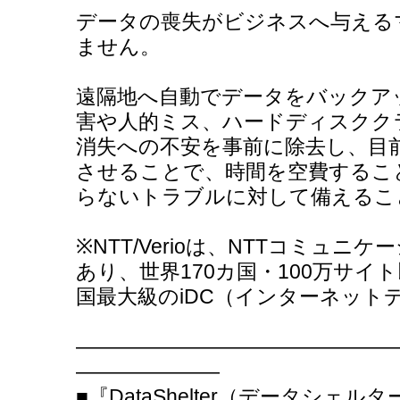
データの喪失がビジネスへ与える
ません。
遠隔地へ自動でデータをバックア
害や人的ミス、ハードディスクク
消失への不安を事前に除去し、目
させることで、時間を空費するこ
らないトラブルに対して備えるこ
※NTT/Verioは、NTTコミュニ
あり、世界170カ国・100万サイ
国最大級のiDC（インターネット
―――――――――――――――
―――――――
■『DataShelter（データシェル