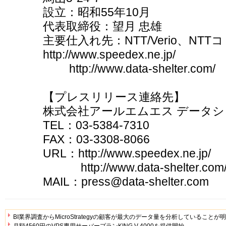
設立：昭和55年10月
代表取締役：望月 忠雄
主要仕入れ先：NTT/Verio、NT
http://www.speedex.ne.jp/
http://www.data-shelter.com/
【プレスリリース連絡先】
株式会社アールエムエス データ
TEL：03-5384-7310
FAX：03-3308-8066
URL：http://www.speedex.ne.jp/
http://www.data-shelter.com
MAIL：press@data-shelter.com
BI業界調査からMicroStrategyの顧客が最大のデータ量を分析していることが
月額4560円のVPS専用サーバープランKING V-4000を提供開始