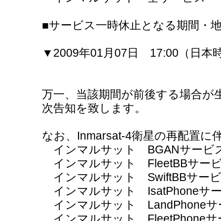
■サービス一時休止となる期間・
▼2009年01月07日 17:00（
万一、当該期間が前後する場合が
次告知を致します。
なお、Inmarsat-4衛星の再配置に
インマルサット BGANサービ
インマルサット FleetBBサー
インマルサット SwiftBBサー
インマルサット IsatPhoneサ
インマルサット LandPhone
インマルサット FleetPhone