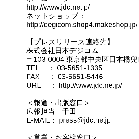
http://www.jdc.ne.jp/
ネットショップ：
http://degicom.shop4.makeshop.jp/
【プレスリリース連絡先】
株式会社日本デジコム
〒103-0004 東京都中央区日本橋
TEL ： 03-5651-1335
FAX ： 03-5651-5446
URL ： http://www.jdc.ne.jp/
＜報道・出版窓口＞
広報担当 千田
E-MAIL： press@jdc.ne.jp
＜営業・お客様窓口＞