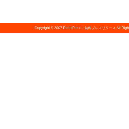
Copyright © 2007
DirectPress！無料プレスリリース
All Righ