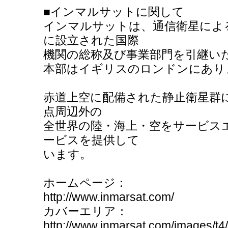
■インマルサットに関して
インマルサットは、通信衛星によ
に設立された国際
機関の総称及び事業部門を引継い
本部はイギリスのロンドンにあり
赤道上空に配備された静止衛星群に
点周辺外の
全世界の陸・海上・空をサービス
ービスを提供して
います。
ホームページ：
http://www.inmarsat.com/
カバーエリア：
http://www.inmarsat.com/images/t