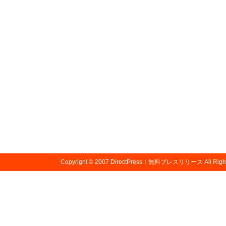
Copyright © 2007
DirectPress！無料プレスリリース
All Righ