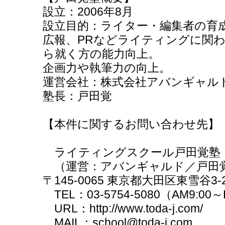
設立：2006年8月
設立目的：ライター・編集者の育
広報、PRなどライティングに関
ら就く方の能力向上。
企画力や執筆力の向上。
運営会社：株式会社アバンギャル
塾長：戸田覚
【本件に関するお問い合わせ先】
ライティングスクール戸田覚塾
（運営：アバンギャルド／戸田
〒145-0065 東京都大田区東雪谷3-2
TEL：03-5754-5080（AM9:00～
URL：http://www.toda-j.com/
MAIL：school@toda-j.com