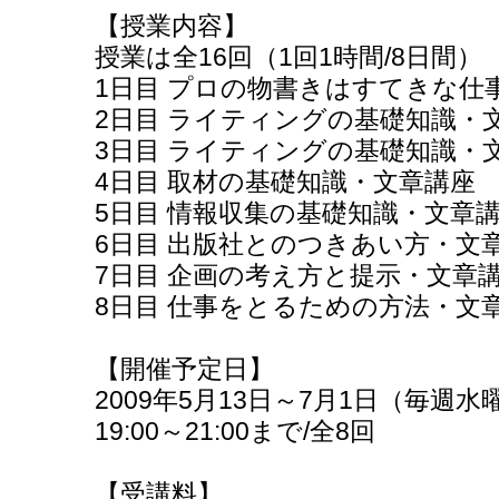
【授業内容】
授業は全16回（1回1時間/8日間）
1日目 プロの物書きはすてきな仕
2日目 ライティングの基礎知識・
3日目 ライティングの基礎知識・
4日目 取材の基礎知識・文章講座
5日目 情報収集の基礎知識・文章
6日目 出版社とのつきあい方・文
7日目 企画の考え方と提示・文章
8日目 仕事をとるための方法・文
【開催予定日】
2009年5月13日～7月1日（毎週水
19:00～21:00まで/全8回
【受講料】