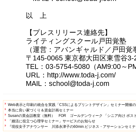
以 上
【プレスリリース連絡先】
ライティングスクール戸田覚塾
（運営：アバンギャルド／戸田覚
〒145-0065 東京都大田区東雪谷3-2
TEL：03-5754-5080（AM9:00～P
URL：http://www.toda-j.com/
MAIL：school@toda-j.com
Web表示と印刷の統合を実践「CSSによるプリントデザイン」セミナー開催
本当に良い家づくり＆資金計画セミナー
Susanの英会話教室（無料） FOR ゴールデンウィーク 「シニア向け ボス
「婚活に役立つ心理学セミナー」サービスのお知らせ
『現役女子アナウンサー 川添永津子の60min.ビジネス・アサーションセミ