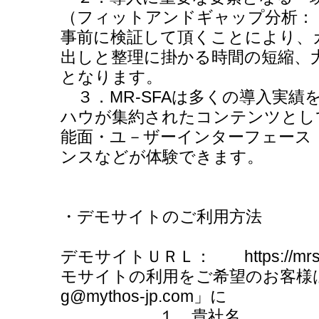
（フィットアンドギャップ分析：「fit a
事前に検証して頂くことにより、
出しと整理に掛かる時間の短縮、
となります。
３．MR-SFAは多くの導入実績
ハウが集約されたコンテンツとし
能面・ユ－ザーインターフェース（Ｕse
ンスなどが体験できます。
・デモサイトのご利用方法
デモサイトＵＲＬ： https://mrsfad
モサイトの利用をご希望のお客様は
g@mythos-jp.com」に
１．貴社名