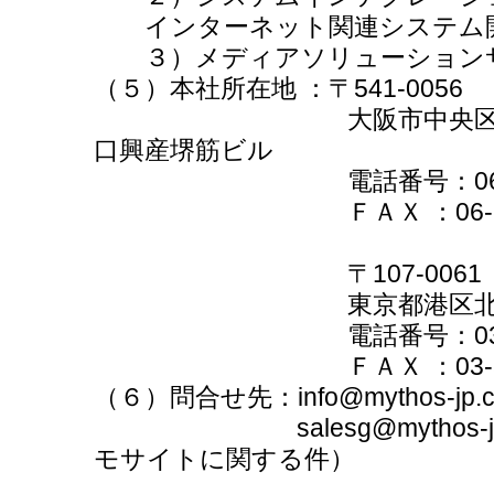
インターネット関連システム開
３）メディアソリューション
（５）本社所在地 ：〒541-0056
大阪市中央区久太郎町二
口興産堺筋ビル
電話番号：06-6266
ＦＡＸ ：06-6266-
〒107-0061
東京都港区北青山2-7-
電話番号：03-5785
ＦＡＸ ：03-5785-
（６）問合せ先：info@mythos-
salesg@mythos-jp.
モサイトに関する件）