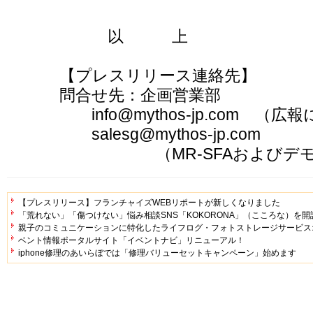
以 上
【プレスリリース連絡先】
問合せ先：企画営業部
info@mythos-jp.com （
salesg@mythos-jp.com
（MR-SFAおよびデモサ
【プレスリリース】フランチャイズWEBリポートが新しくなりました
「荒れない」「傷つけない」悩み相談SNS「KOKORONA」（こころな）を開
親子のコミュニケーションに特化したライフログ・フォトストレージサービス
ベント情報ポータルサイト「イベントナビ」リニューアル！
iphone修理のあいらぼでは「修理バリューセットキャンペーン」始めます