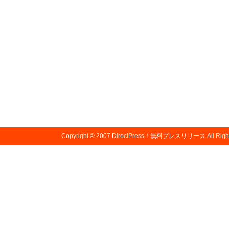
Copyright © 2007
DirectPress！無料プレスリリース
All Righ