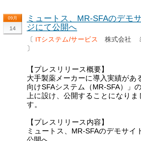
ミュートス、MR-SFAのデモ
09月
ジにて公開へ
14
〔
ITシステム/サービス
株式会社 
〕
【プレスリリース概要】
大手製薬メーカーに導入実績があ
向けSFAシステム（MR-SFA）
上に設け、公開することになりま
す。
【プレスリリース内容】
ミュートス、MR-SFAのデモサイ
公開へ