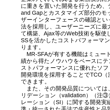
に重きを置いた開発を行うため、テ
and Gapとカスタマイズ部分の
ザーインターフェースの確認とい
法を採用し、ユーザーニーズに最
て構築、Ajax等のWeb技術を駆
SSを活かしたコストパフォーマ
ります。
MR-SFAが有する機能はミュー
績から得たノウハウをベースにテ
ストパフォーマンスに優れたソフ
開発環境を採用することでTCO（
できます。
また、その開発品質については
リデーション（validation）
レーション（SI）に関する開発実
準・統一された手法で生産性と品