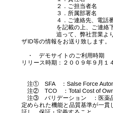
２．ご担当者名
３．所属部署名
４．ご連絡先、電話番号
を記載の上、ご連絡下
追って、弊社営業よりメー
ザID等の情報をお送り致します。
・ デモサイトのご利用時期
リリース時期：２００９年９月１
注① SFA ：Salse Force Auto
注② TCO ：Total Cost of Ow
注③ バリデーション ：医薬
定められた機能と品質基準が一貫
証し 保証・定義すること