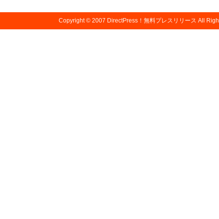
Copyright © 2007
DirectPress！無料プレスリリース
All Righ