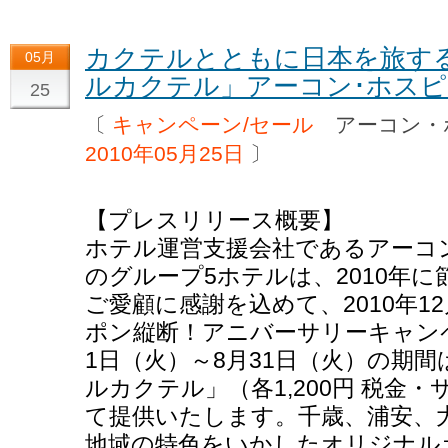
カクテルとともに日本を旅す
05月
ルカクテル」アーコン･ホス
25
〔
キャンペーン/セール
アーコン・
2010年05月25日
〕
【プレスリリース概要】
ホテル運営支援会社であるアーコ
のグループ5ホテルは、2010年
ご愛顧に感謝を込めて、2010年1
ポン縦断！アニバーサリーキャン
1日（火）～8月31日（火）の期
ルカクテル」（各1,200円 税金
て提供いたします。千歳、浦安、
地域の特色をいかしたオリジナル