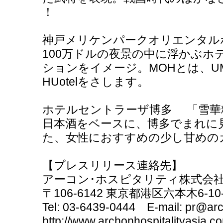
！
神戸メリケンパークオリエンタルホ
100万ドルの夜景の中に浮かぶホ
ションをイメージ。MOHとは、UMUerike
HUotelをさします。
ホテルセントラーザ博多 「雪華
日本酒をベースに、博多でまれに
た、女性におすすめの少し甘めの
【プレスリリース連絡先】
アーコン･ホスピタリティ株式会社
〒106-6142 東京都港区六本木6-
Tel: 03-6439-0444 E-mail: pr@arc
http://www.archonhospitalityasia.c