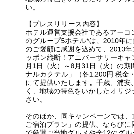
い。
【プレスリリース内容】
ホテル運営支援会社であるアーコ
のグループ5ホテル*は、2010年
のご愛顧に感謝を込めて、2010年
ッポン縦断！アニバーサリーキャ
月1日（火）～8月31日（火）の
ナルカクテル」（各1,200円 税
にて提供いたします。千歳、浦安
く、地域の特色をいかしたオリジ
さい。
そのほか、同キャンペーンでは、1
ご宿泊プラン」の提供、ならびに
で厳選ご当地グルメや全12のグ