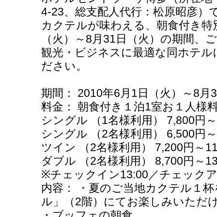
4-23、総支配人代行：松原昭彦
カクテルが味わえる、朝食付き特
（火）～8月31日（火）の期間、
観光・ビジネスに最適な同ホテル
ださい。
期間： 2010年6月1日（火）～8月
料金： 朝食付き１泊1室お１人様
シングル （1名様利用） 7,800円～1
シングル （2名様利用） 6,500円～ 
ツイン （2名様利用） 7,200円～11
ダブル （2名様利用） 8,700円～13
※チェックイン13:00／チェックアウ
内容： ・夏のご当地カクテル１
ル」（2階）にてお楽しみいただ
・ブッフェの朝食