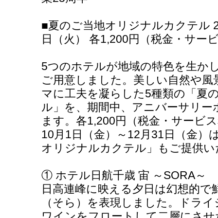
■夏のご当地オリジナルカクテル 20
日（火） 各1,200円（税金・サー
5つのホテルが地域の特色を生か
ご用意しました。美しい自然や風
マに工夫を凝らした5種類の「夏
ル」を、期間中、アニバーサリー
ます。各1,200円（税金・サービ
10月1日（金）～12月31日（金
オリジナルカクテル」もご提供い
① ホテル日航千歳 宙 ～SORA～
日高連峰に映える夕日は幻想的で
（そら）を表現しました。ドライ
ワインをフロートして二層にさせ