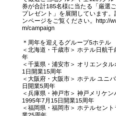
券が合計185名様に当たる「厳選
プレゼント」を展開しています。
ンページをご覧ください。http://www.arc
m/campaign
＊周年を迎えるグループ5ホテル
＜北海道・千歳市＞ ホテル日航千歳 
年
＜千葉県・浦安市＞ オリエンタルホ
1日開業15周年
＜大阪府・大阪市＞ ホテル ユニバー
日開業5周年
＜兵庫県・神戸市＞ 神戸メリケ
1995年7月15日開業15周年
＜福岡県・福岡市＞ ホテルセントラ
業25周年