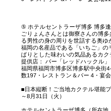
⑤ ホテルセントラーザ博多 博多
ごりょんさんとは御寮さんの博多
る男性の身の周りを世話する奥ゆ
福岡の名産品である「いちご」の
ぱりとした味わいの気品あるカク
提供店： バー「レッドハックル」
福岡県福岡市博多区博多駅中央街4-23 Te
数197・レストラン＆バー 4・宴会
■日本縦断！ご当地カクテル堪能プラ
～8月31日（火）
ホテルセントラーザ博多（所在地