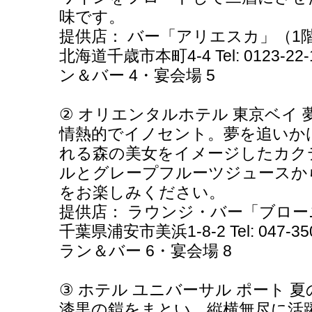
味です。
提供店： バー「アリエスカ」（1
北海道千歳市本町4-4 Tel: 0123-2
ン＆バー 4・宴会場 5
② オリエンタルホテル 東京ベイ
情熱的でイノセント。夢を追いか
れる森の美女をイメージしたカク
ルとグレープフルーツジュースか
をお楽しみください。
提供店： ラウンジ・バー「ブロー
千葉県浦安市美浜1-8-2 Tel: 047-
ラン＆バー 6・宴会場 8
③ ホテル ユニバーサル ポート 夏
漆黒の鎧をまとい、縦横無尽に活