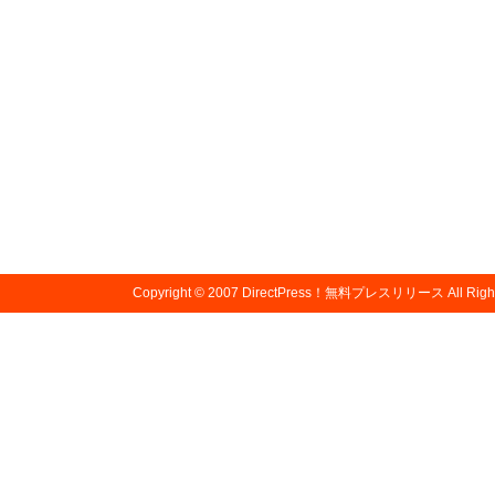
Copyright © 2007
DirectPress！無料プレスリリース
All Righ