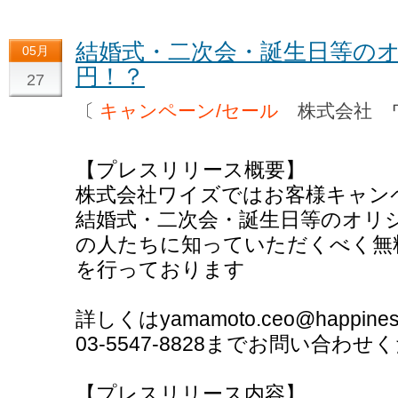
結婚式・二次会・誕生日等のオ
05月
円！？
27
〔
キャンペーン/セール
株式会社 
【プレスリリース概要】
株式会社ワイズではお客様キャン
結婚式・二次会・誕生日等のオリ
の人たちに知っていただくべく無
を行っております
詳しくはyamamoto.ceo@happines
03-5547-8828までお問い合わ
【プレスリリース内容】