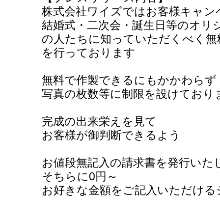
株式会社ワイズではお客様キャン
結婚式・二次会・誕生日等のオリ
の人たちに知っていただくべく無
を行っております
無料で作製できるにもかかわらず
写真の枚数等に制限を設けており
完成の出来栄えを見て
お客様が御判断できるよう
お値段無記入の請求書を発行いた
そちらに0円～
お好きな金額をご記入いただける