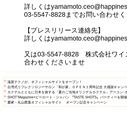
詳しくはyamamoto.ceo@happines
03-5547-8828までお問い合わ
【プレスリリース連絡先】
詳しくはyamamoto.ceo@happines
又は03-5547-8828 株式会
合わせくださいませ
滋賀テクノが、オフィシャルサイトをオープン！
台湾式リフレクソロジーサロン「和が家」ＯＰＥＮ１周年記念 大感謝キャン
カクテルとともに日本を旅する「夏のご当地オリジナルカクテル」アーコン･
SHOT°Magazine×ピーロート・ジャパン 〝TASTE SHOTS〟パーティーを開
書家・丸山茜葉オフィシャルサイト オープン記念キャンペーン