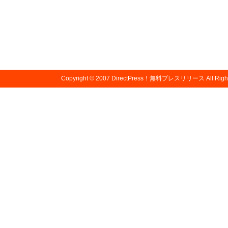
Copyright © 2007
DirectPress！無料プレスリリース
All Righ