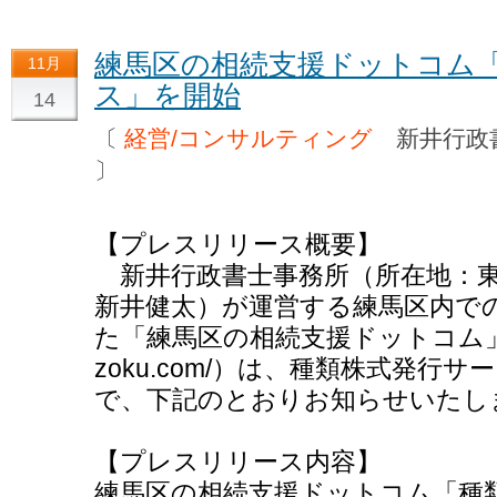
練馬区の相続支援ドットコム
11月
ス」を開始
14
〔
経営/コンサルティング
新井行政
〕
【プレスリリース概要】
新井行政書士事務所（所在地：
新井健太）が運営する練馬区内で
た「練馬区の相続支援ドットコム」（URL:
zoku.com/）は、種類株式発
で、下記のとおりお知らせいたし
【プレスリリース内容】
練馬区の相続支援ドットコム「種