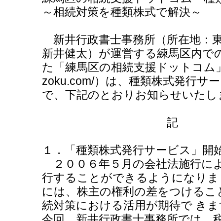
～相続対策を種類株式で解決～
新井行政書士事務所（所在地：
新井健太）が運営する練馬区内で
た「練馬区の相続支援ドットコム」（URL:
zoku.com/）は、種類株式発
で、下記のとおりお知らせいたし
記
１．「種類株式発行サービス」開
２００６年５月の会社法施行によ
行することができるようになりま
には、株主の権利の差をつけるこ
続対策における活用が期待で きま
今回、新井行政書士事務所では、