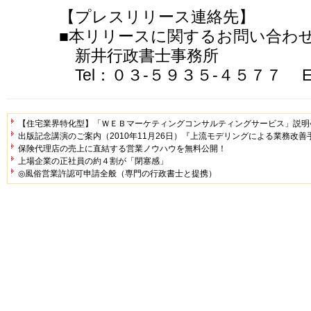
【プレスリリース連絡先】
■本リリースに関するお問い合わ
新井行政書士事務所
Tel：０３-５９３５-４５７７ Email：
【住宅業界特化型】「ＷＥＢマーケティングコンサルティングサービス」説明
出版記念講演のご案内（2010年11月26日）『上流モデリングによる業務改善
保険代理店の売上に直結する営業ノウハウを無料公開！
上場企業の正社員の約４割が「閉塞感」
◎風俗営業許認可申請全般（専門の行政書士と提携）