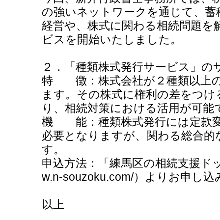
の強いネットワークを通じて、蓄
経営や、株式に関わる相続問題を
ビスを開始いたしました。
２．「種類株式発行サービス」の
特 徴：株式会社が２種類以上
ます。その株式に権利の差をつけ
り、相続対策における活用が可能
機 能：種類株式発行には定款変
必要となりますが、関わる総合的
す。
申込方法：「練馬区の相続支援ドットコム
w.n-souzoku.com/）よりお申
以上