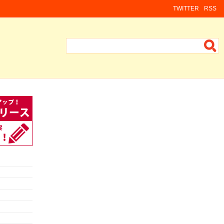
TWITTER
RSS