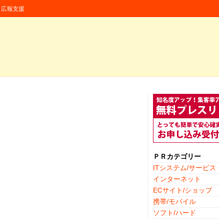
援・広報支援
ＰＲカテゴリー
ITシステム/サービス
インターネット
ECサイト/ショップ
携帯/モバイル
ソフト/ハード